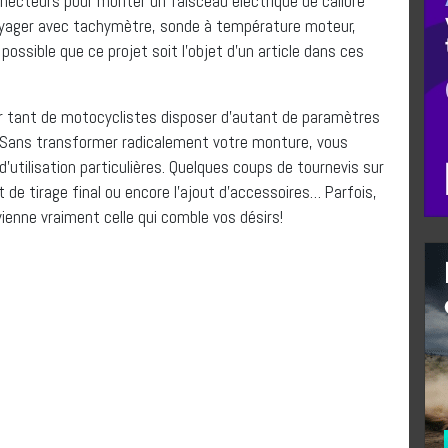
necteurs pour monter un faisceau électrique de calibre
Voyager avec tachymètre, sonde à température moteur,
ossible que ce projet soit l’objet d’un article dans ces
oir tant de motocyclistes disposer d’autant de paramètres
. Sans transformer radicalement votre monture, vous
utilisation particulières. Quelques coups de tournevis sur
e tirage final ou encore l’ajout d’accessoires… Parfois,
ienne vraiment celle qui comble vos désirs!