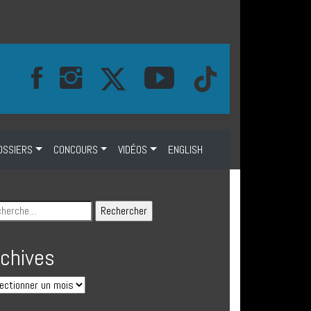
OSSIERS
CONCOURS
VIDÉOS
ENGLISH
rchives