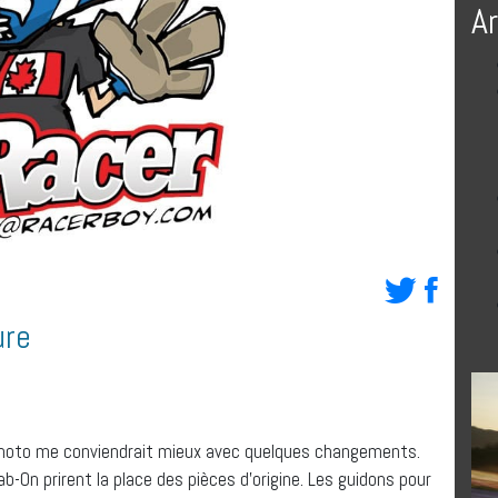
A
ure
 moto me conviendrait mieux avec quelques changements.
-On prirent la place des pièces d’origine. Les guidons pour