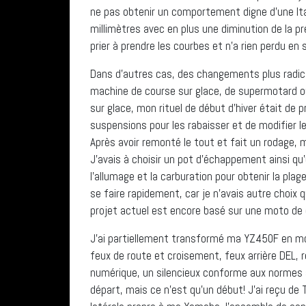
ne pas obtenir un comportement digne d’une Ital
millimètres avec en plus une diminution de la pr
prier à prendre les courbes et n’a rien perdu en s
Dans d’autres cas, des changements plus radic
machine de course sur glace, de supermotard ou
sur glace, mon rituel de début d’hiver était de
suspensions pour les rabaisser et de modifier l
Après avoir remonté le tout et fait un rodage, 
J’avais à choisir un pot d’échappement ainsi qu’
l’allumage et la carburation pour obtenir la pl
se faire rapidement, car je n’avais autre choix 
projet actuel est encore basé sur une moto de 
J’ai partiellement transformé ma YZ450F en mot
feux de route et croisement, feux arrière DEL, 
numérique, un silencieux conforme aux normes av
départ, mais ce n’est qu’un début! J’ai reçu de 