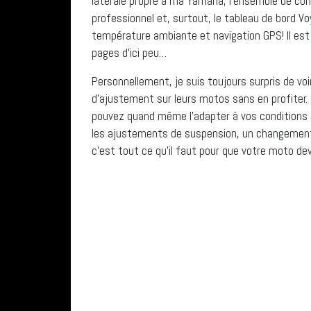
latérale propre à ma Yamaha, l’ensemble de con
professionnel et, surtout, le tableau de bord 
température ambiante et navigation GPS! Il est p
pages d’ici peu…
Personnellement, je suis toujours surpris de v
d’ajustement sur leurs motos sans en profiter
pouvez quand même l’adapter à vos conditions d’
les ajustements de suspension, un changement d
c’est tout ce qu’il faut pour que votre moto dev