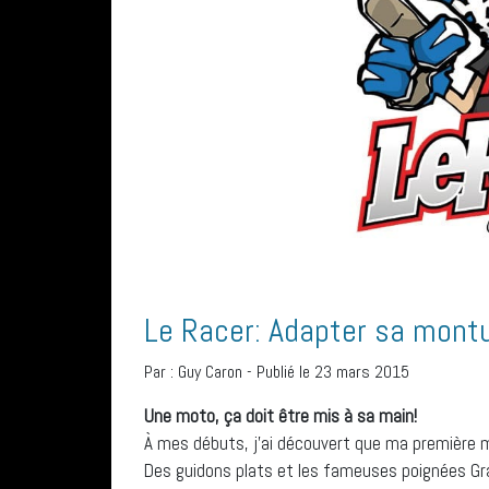
Le Racer: Adapter sa mont
Par :
Guy Caron
-
Publié le 23 mars 2015
Une moto, ça doit être mis à sa main!
À mes débuts, j’ai découvert que ma première
Des guidons plats et les fameuses poignées Grab