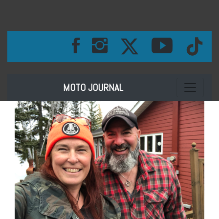
Toggle na
MOTO JOURNAL