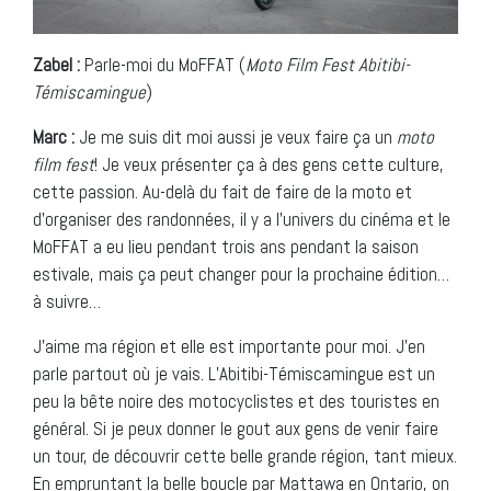
Zabel :
Parle-moi du MoFFAT (
Moto Film Fest Abitibi-
Témiscamingue
)
Marc :
Je me suis dit moi aussi je veux faire ça un
moto
film fest
! Je veux présenter ça à des gens cette culture,
cette passion. Au-delà du fait de faire de la moto et
d’organiser des randonnées, il y a l’univers du cinéma et le
MoFFAT a eu lieu pendant trois ans pendant la saison
estivale, mais ça peut changer pour la prochaine édition…
à suivre…
J’aime ma région et elle est importante pour moi. J’en
parle partout où je vais. L’Abitibi-Témiscamingue est un
peu la bête noire des motocyclistes et des touristes en
général. Si je peux donner le gout aux gens de venir faire
un tour, de découvrir cette belle grande région, tant mieux.
En empruntant la belle boucle par Mattawa en Ontario, on