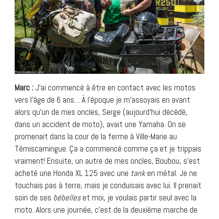
Marc :
J’ai commencé à être en contact avec les motos
vers l’âge de 6 ans… À l’époque je m’assoyais en avant
alors qu’un de mes oncles, Serge (aujourd’hui décédé,
dans un accident de moto), avait une Yamaha. On se
promenait dans la cour de la ferme à Ville-Marie au
Témiscamingue. Ça a commencé comme ça et je trippais
vraiment! Ensuite, un autre de mes oncles, Boubou, s’est
acheté une Honda XL 125 avec une
tank
en métal. Je ne
touchais pas à terre, mais je conduisais avec lui. Il prenait
soin de ses
bébelles
et moi, je voulais partir seul avec la
moto. Alors une journée, c’est de la deuxième marche de