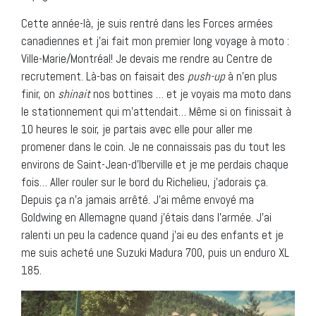
Cette année-là, je suis rentré dans les Forces armées
canadiennes et j’ai fait mon premier long voyage à moto :
Ville-Marie/Montréal! Je devais me rendre au Centre de
recrutement. Là-bas on faisait des
push-up
à n’en plus
finir, on
shinait
nos bottines … et je voyais ma moto dans
le stationnement qui m’attendait… Même si on finissait à
10 heures le soir, je partais avec elle pour aller me
promener dans le coin. Je ne connaissais pas du tout les
environs de Saint-Jean-d’Iberville et je me perdais chaque
fois… Aller rouler sur le bord du Richelieu, j’adorais ça.
Depuis ça n’a jamais arrêté. J’ai même envoyé ma
Goldwing en Allemagne quand j’étais dans l’armée. J’ai
ralenti un peu la cadence quand j’ai eu des enfants et je
me suis acheté une Suzuki Madura 700, puis un enduro XL
185.