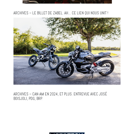
ARCHIVES – LE BILLET DE ZABEL. AH… CE LIEN QUI NOUS UNIT !
ARCHIVES – CAN-AM EN 2024, ET PLUS. ENTREVUE AVEC JOSÉ
BOISJOLI, PDG, BRP.