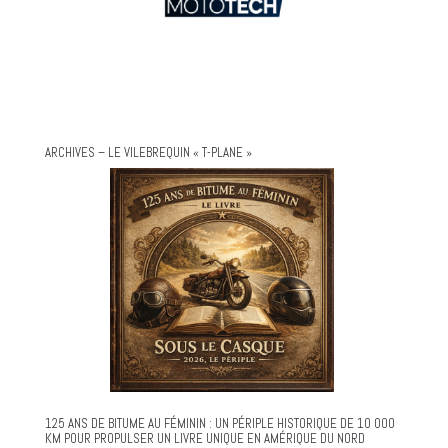
ARCHIVES – LE VILEBREQUIN « T-PLANE »
125 ANS DE BITUME AU FÉMININ : UN PÉRIPLE HISTORIQUE DE 10 000
KM POUR PROPULSER UN LIVRE UNIQUE EN AMÉRIQUE DU NORD