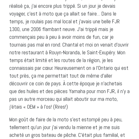
réalisé ça, j’ai encore plus trippé. Si un jour je devais
voyager, c’est à moto que ça allait se faire… Dans le
temps, je roulais pas mal local et j’avais une belle FJR
1300, une 2006 flambant neuve. J’ai trippé mais je
commençais peu à peu à avoir moins de fun, car je
tournais pas mal en rond. Chantal et moi on venait d’ouvrir
notre restaurant à Rouyn-Noranda, le Saint-Exupéry. Mon
temps était limité et les routes de la région, je les
connaissais par cœur. Heureusement on a l’Ontario qui est
tout près, ça me permettait tout de même d’aller
découvrir ce coin de pays. À cette époque je n’achetais
que des huiles et des pièces Yamaha pour mon FJR, il n’y a
pas un autre morceau qui allait aboutir sur ma moto,
j’étais « OEM » à l’os! (Rires!)
Mon goût de faire de la moto s’est estompé peu à peu,
tellement qu’un jour j’ai vendu la mienne et je me suis
acheté un gros bateau de pêche. C’était plus familial, et