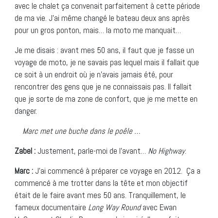
avec le chalet ça convenait parfaitement à cette période
de ma vie. J’ai même changé le bateau deux ans après
pour un gros ponton, mais… la moto me manquait…
Je me disais : avant mes 50 ans, il faut que je fasse un
voyage de moto, je ne savais pas lequel mais il fallait que
ce soit à un endroit où je n’avais jamais été, pour
rencontrer des gens que je ne connaissais pas. Il fallait
que je sorte de ma zone de confort, que je me mette en
danger.
Marc met une buche dans le poêle …
Zabel :
Justement, parle-moi de l’avant…
No Highway
.
Marc :
J’ai commencé à préparer ce voyage en 2012. Ça a
commencé à me trotter dans la tête et mon objectif
était de le faire avant mes 50 ans. Tranquillement, le
fameux documentaire
Long Way Round
avec Ewan