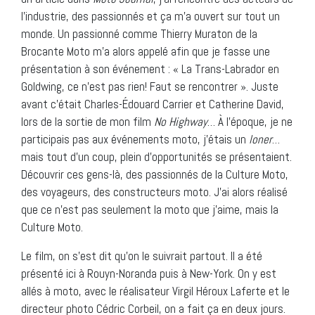
l’industrie, des passionnés et ça m’a ouvert sur tout un
monde. Un passionné comme Thierry Muraton de la
Brocante Moto m’a alors appelé afin que je fasse une
présentation à son événement : « La Trans-Labrador en
Goldwing, ce n’est pas rien! Faut se rencontrer ». Juste
avant c’était Charles-Édouard Carrier et Catherine David,
lors de la sortie de mon film
No Highway
… À l’époque, je ne
participais pas aux événements moto, j’étais un
loner
…
mais tout d’un coup, plein d’opportunités se présentaient.
Découvrir ces gens-là, des passionnés de la Culture Moto,
des voyageurs, des constructeurs moto. J’ai alors réalisé
que ce n’est pas seulement la moto que j’aime, mais la
Culture Moto.
Le film, on s’est dit qu’on le suivrait partout. Il a été
présenté ici à Rouyn-Noranda puis à New-York. On y est
allés à moto, avec le réalisateur Virgil Héroux Laferte et le
directeur photo Cédric Corbeil, on a fait ça en deux jours.