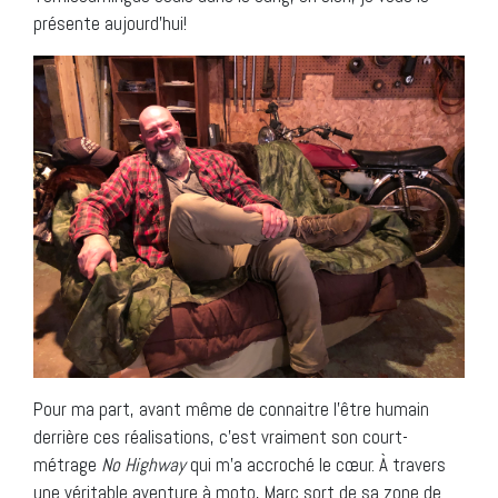
présente aujourd’hui!
Pour ma part, avant même de connaitre l’être humain
derrière ces réalisations, c’est vraiment son court-
métrage
No Highway
qui m’a accroché le cœur. À travers
une véritable aventure à moto, Marc sort de sa zone de