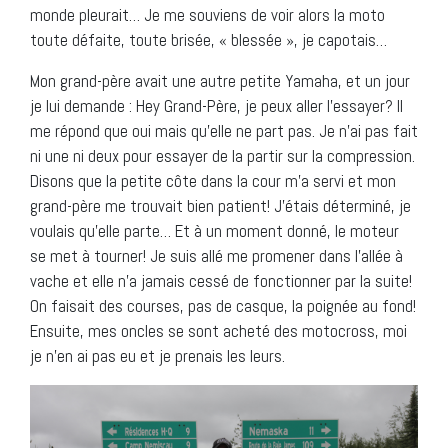
monde pleurait… Je me souviens de voir alors la moto
toute défaite, toute brisée, « blessée », je capotais…
Mon grand-père avait une autre petite Yamaha, et un jour
je lui demande : Hey Grand-Père, je peux aller l’essayer? Il
me répond que oui mais qu’elle ne part pas. Je n’ai pas fait
ni une ni deux pour essayer de la partir sur la compression.
Disons que la petite côte dans la cour m’a servi et mon
grand-père me trouvait bien patient! J’étais déterminé, je
voulais qu’elle parte… Et à un moment donné, le moteur
se met à tourner! Je suis allé me promener dans l’allée à
vache et elle n’a jamais cessé de fonctionner par la suite!
On faisait des courses, pas de casque, la poignée au fond!
Ensuite, mes oncles se sont acheté des motocross, moi
je n’en ai pas eu et je prenais les leurs.