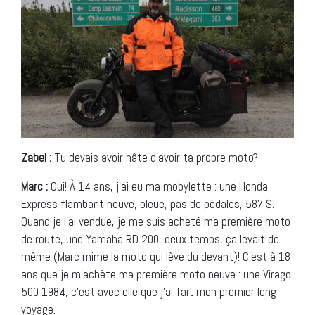
Zabel :
Tu devais avoir hâte d’avoir ta propre moto?
Marc :
Oui! À 14 ans, j’ai eu ma mobylette : une Honda
Express flambant neuve, bleue, pas de pédales, 587 $.
Quand je l’ai vendue, je me suis acheté ma première moto
de route, une Yamaha RD 200, deux temps, ça levait de
même (Marc mime la moto qui lève du devant)! C’est à 18
ans que je m’achète ma première moto neuve : une Virago
500 1984, c’est avec elle que j’ai fait mon premier long
voyage.