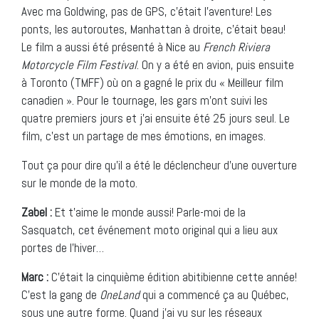
Avec ma Goldwing, pas de GPS, c’était l’aventure! Les
ponts, les autoroutes, Manhattan à droite, c’était beau!
Le film a aussi été présenté à Nice au
French Riviera
Motorcycle Film Festival
. On y a été en avion, puis ensuite
à Toronto (TMFF) où on a gagné le prix du « Meilleur film
canadien ». Pour le tournage, les gars m’ont suivi les
quatre premiers jours et j’ai ensuite été 25 jours seul. Le
film, c’est un partage de mes émotions, en images.
Tout ça pour dire qu’il a été le déclencheur d’une ouverture
sur le monde de la moto.
Zabel :
Et t’aime le monde aussi! Parle-moi de la
Sasquatch, cet événement moto original qui a lieu aux
portes de l’hiver…
Marc :
C’était la cinquième édition abitibienne cette année!
C’est la gang de
OneLand
qui a commencé ça au Québec,
sous une autre forme. Quand j’ai vu sur les réseaux