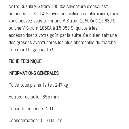
Notre Suzuki V-Strom 1050XA Adventure d’essai est
proposée à 18 114 $, avec ses valises en aluminium, mais
vous pouvez vous offrir une V-Strom 1050XA à 16 830 $
ou une V-Strom 1050A à 15 050 $, quitte à les
accessoiriser à votre goût par la suite. Ce qui en fait une
des grosses aventurières les plus abordables du marché.
Une recette gagnante !
FICHE TECHNIQUE
INFORMATIONS GÉNÉRALES
Poids tous pleins faits : 247 kg
Hauteur de selle : 855 mm
Capacité essence : 20 L
Consommation : 5 L/100 km