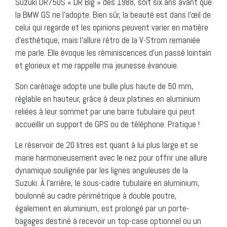
Suzuki DR750S « DR Big » dès 1988, soit six ans avant que
la BMW GS ne l’adopte. Bien sûr, la beauté est dans l’œil de
celui qui regarde et les opinions peuvent varier en matière
d’esthétique, mais l’allure rétro de la V-Strom remaniée
me parle. Elle évoque les réminiscences d’un passé lointain
et glorieux et me rappelle ma jeunesse évanouie.
Son carénage adopte une bulle plus haute de 50 mm,
réglable en hauteur, grâce à deux platines en aluminium
reliées à leur sommet par une barre tubulaire qui peut
accueillir un support de GPS ou de téléphone. Pratique !
Le réservoir de 20 litres est quant à lui plus large et se
marie harmonieusement avec le nez pour offrir une allure
dynamique soulignée par les lignes anguleuses de la
Suzuki. À l’arrière, le sous-cadre tubulaire en aluminium,
boulonné au cadre périmétrique à double poutre,
également en aluminium, est prolongé par un porte-
bagages destiné à recevoir un top-case optionnel ou un