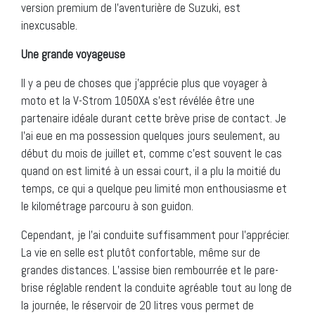
version premium de l’aventurière de Suzuki, est
inexcusable.
Une grande voyageuse
Il y a peu de choses que j’apprécie plus que voyager à
moto et la V-Strom 1050XA s’est révélée être une
partenaire idéale durant cette brève prise de contact. Je
l’ai eue en ma possession quelques jours seulement, au
début du mois de juillet et, comme c’est souvent le cas
quand on est limité à un essai court, il a plu la moitié du
temps, ce qui a quelque peu limité mon enthousiasme et
le kilométrage parcouru à son guidon.
Cependant, je l’ai conduite suffisamment pour l’apprécier.
La vie en selle est plutôt confortable, même sur de
grandes distances. L’assise bien rembourrée et le pare-
brise réglable rendent la conduite agréable tout au long de
la journée, le réservoir de 20 litres vous permet de