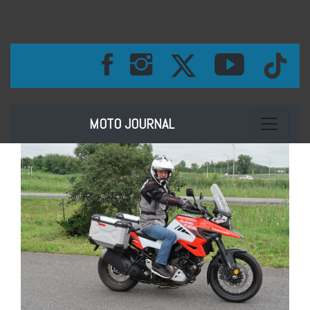
Toggle na
MOTO JOURNAL