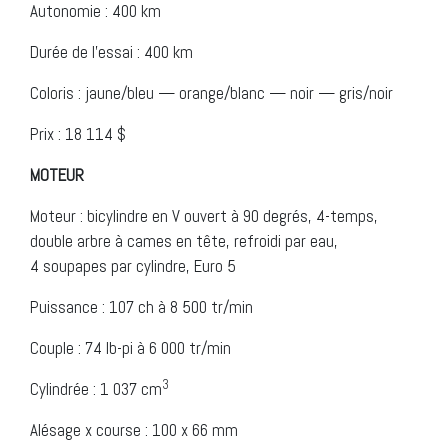
Autonomie : 400 km
Durée de l’essai : 400 km
Coloris : jaune/bleu — orange/blanc — noir — gris/noir
Prix : 18 114 $
MOTEUR
Moteur : bicylindre en V ouvert à 90 degrés, 4-temps,
double arbre à cames en tête, refroidi par eau,
4 soupapes par cylindre, Euro 5
Puissance : 107 ch à 8 500 tr/min
Couple : 74 lb-pi à 6 000 tr/min
3
Cylindrée : 1 037 cm
Alésage x course : 100 x 66 mm