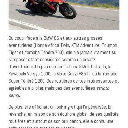
Du coup, face à la BMW GS et aux autres grosses
aventurières (Honda Africa Twin, KTM Adventure, Triumph
Tiger et Yamaha Ténéré 700), elle n’a jamais vraiment su
s’imposer étant considérée comme un ersatz
d’aventurière. Un peu comme la Ducati Mulstistrada, la
Kawasaki Versys 1000, la Moto Guzzi V85TT ou la Yamaha
Super Ténéré 1200. Des routières certes intéressantes et
agréables à piloter, mais pas des aventurières
stricto
sensu
.
De plus, elle affichait un look ingrat qui l’a pénalisée. En
revanche, en raison de son équilibre global, de ses qualités
routières et surtout de son prix canon, elle a connu une