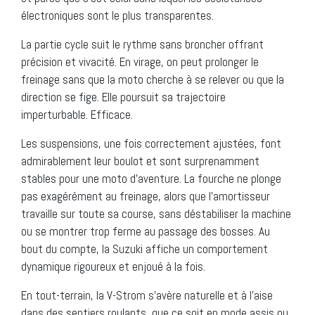
électroniques sont le plus transparentes.
La partie cycle suit le rythme sans broncher offrant
précision et vivacité. En virage, on peut prolonger le
freinage sans que la moto cherche à se relever ou que la
direction se fige. Elle poursuit sa trajectoire
imperturbable. Efficace.
Les suspensions, une fois correctement ajustées, font
admirablement leur boulot et sont surprenamment
stables pour une moto d’aventure. La fourche ne plonge
pas exagérément au freinage, alors que l’amortisseur
travaille sur toute sa course, sans déstabiliser la machine
ou se montrer trop ferme au passage des bosses. Au
bout du compte, la Suzuki affiche un comportement
dynamique rigoureux et enjoué à la fois.
En tout-terrain, la V-Strom s’avère naturelle et à l’aise
dans des sentiers roulants, que ce soit en mode assis ou