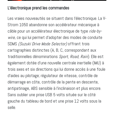
L’électronique prend les commandes
Les vraies nouveautés se situent dans l’électronique. La V-
Strom 1050 abandonne son accélérateur mécanique à
câble pour un accélérateur électronique de type
ride-by-
wire
, ce qui lui permet d’adopter des modes de conduite
SDMS
(Suzuki Drive Mode Selector)
offrant trois
cartographies distinctes (A, B, C, correspondant aux
traditionnelles dénominations
Sport, Road, Rain
). Elle est
également dotée d’une nouvelle centrale inertielle (IMU) à
trois axes et six directions qui lui donne accès à une foule
d’aides au pilotage; régulateur de vitesse, contrôle de
démarrage en côte, contrôle de la pente en descente,
antipatinage, ABS sensible à l’inclinaison et plus encore.
Sans oublier une prise USB 5 volts située sur le côté
gauche du tableau de bord et une prise 12 volts sous la
selle.