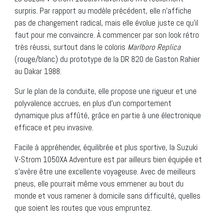
surpris. Par rapport au modèle précédent, elle n’affiche
pas de changement radical, mais elle évolue juste ce qu’il
faut pour me convaincre. À commencer par son look rétro
très réussi, surtout dans le coloris
Marlboro Replica
(rouge/blanc) du prototype de la DR 820 de Gaston Rahier
au Dakar 1988.
Sur le plan de la conduite, elle propose une rigueur et une
polyvalence accrues, en plus d’un comportement
dynamique plus affûté, grâce en partie à une électronique
efficace et peu invasive.
Facile à appréhender, équilibrée et plus sportive, la Suzuki
V-Strom 1050XA Adventure est par ailleurs bien équipée et
s’avère être une excellente voyageuse. Avec de meilleurs
pneus, elle pourrait même vous emmener au bout du
monde et vous ramener à domicile sans difficulté, quelles
que soient les routes que vous empruntez.