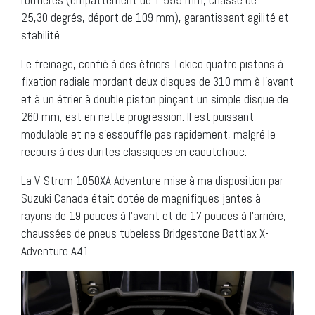
routières (empattement de 1 555 mm, chasse de
25,30 degrés, déport de 109 mm), garantissant agilité et
stabilité.
Le freinage, confié à des étriers Tokico quatre pistons à
fixation radiale mordant deux disques de 310 mm à l’avant
et à un étrier à double piston pinçant un simple disque de
260 mm, est en nette progression. Il est puissant,
modulable et ne s’essouffle pas rapidement, malgré le
recours à des durites classiques en caoutchouc.
La V-Strom 1050XA Adventure mise à ma disposition par
Suzuki Canada était dotée de magnifiques jantes à
rayons de 19 pouces à l’avant et de 17 pouces à l’arrière,
chaussées de pneus tubeless Bridgestone Battlax X-
Adventure A41.