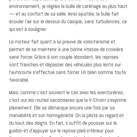
environnement, je réglais la bulle de carénage au plus haut
— et au confort de sa selle. Ainsi ajustée, la bulle fait
écouler l’air sur le dessus du casque, sans turbulences, ce
qui est à souligner.
Le moteur fait quant à lui preuve de volontarisme et
permet de se maintenir à une bonne vitesse de croisière
sans forcer. Grâce à son couple abondant, les reprises
sont franches et dépasser des véhicules plus lents sur
l’autoroute s’effectue sans forcer. Un bilan somme toute
favorable.
Mais, comme c’est souvent le cas avec les aventurières,
c’est sur les routes secondaires que la V-Strom s’exprime
pleinement. Elle se démarque encore une fois par sa
maniabilité et son homogénéité. On la pilote au regard et
du bout des doigts. En fait, il suffit de pousser sur le
guidon et d’appuyer sur le repose-pied intérieur pour