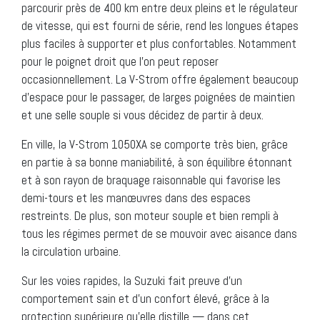
parcourir près de 400 km entre deux pleins et le régulateur
de vitesse, qui est fourni de série, rend les longues étapes
plus faciles à supporter et plus confortables. Notamment
pour le poignet droit que l’on peut reposer
occasionnellement. La V-Strom offre également beaucoup
d’espace pour le passager, de larges poignées de maintien
et une selle souple si vous décidez de partir à deux.
En ville, la V-Strom 1050XA se comporte très bien, grâce
en partie à sa bonne maniabilité, à son équilibre étonnant
et à son rayon de braquage raisonnable qui favorise les
demi-tours et les manœuvres dans des espaces
restreints. De plus, son moteur souple et bien rempli à
tous les régimes permet de se mouvoir avec aisance dans
la circulation urbaine.
Sur les voies rapides, la Suzuki fait preuve d’un
comportement sain et d’un confort élevé, grâce à la
protection supérieure qu’elle distille — dans cet