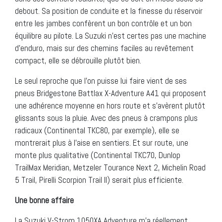
debout. Sa position de conduite et la finesse du réservoir
entre les jambes confèrent un bon contrôle et un bon
équilibre au pilote. La Suzuki n’est certes pas une machine
d’enduro, mais sur des chemins faciles au revêtement
compact, elle se débrouille plutôt bien.
Le seul reproche que l’on puisse lui faire vient de ses
pneus Bridgestone Battlax X-Adventure A41 qui proposent
une adhérence moyenne en hors route et s’avèrent plutôt
glissants sous la pluie. Avec des pneus à crampons plus
radicaux (Continental TKC80, par exemple), elle se
montrerait plus à l’aise en sentiers. Et sur route, une
monte plus qualitative (Continental TKC70, Dunlop
TrailMax Meridian, Metzeler Tourance Next 2, Michelin Road
5 Trail, Pirelli Scorpion Trail II) serait plus efficiente.
Une bonne affaire
La Suzuki V-Strom 1050XA Adventure m’a réellement