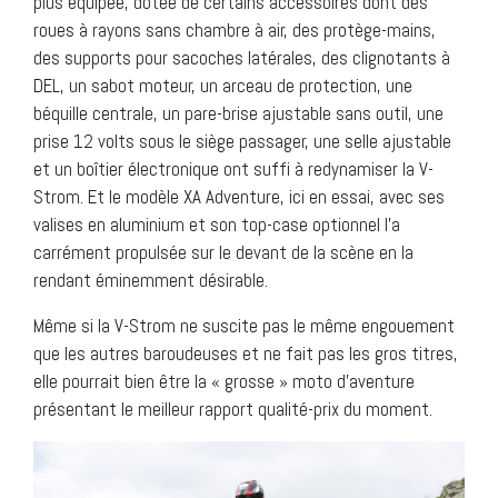
plus équipée, dotée de certains accessoires dont des
roues à rayons sans chambre à air, des protège-mains,
des supports pour sacoches latérales, des clignotants à
DEL, un sabot moteur, un arceau de protection, une
béquille centrale, un pare-brise ajustable sans outil, une
prise 12 volts sous le siège passager, une selle ajustable
et un boîtier électronique ont suffi à redynamiser la V-
Strom. Et le modèle XA Adventure, ici en essai, avec ses
valises en aluminium et son top-case optionnel l’a
carrément propulsée sur le devant de la scène en la
rendant éminemment désirable.
Même si la V-Strom ne suscite pas le même engouement
que les autres baroudeuses et ne fait pas les gros titres,
elle pourrait bien être la « grosse » moto d’aventure
présentant le meilleur rapport qualité-prix du moment.