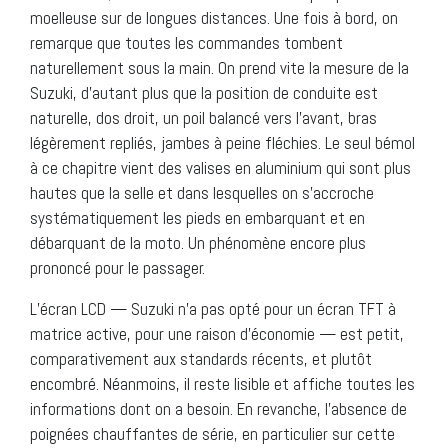
moelleuse sur de longues distances. Une fois à bord, on
remarque que toutes les commandes tombent
naturellement sous la main. On prend vite la mesure de la
Suzuki, d’autant plus que la position de conduite est
naturelle, dos droit, un poil balancé vers l’avant, bras
légèrement repliés, jambes à peine fléchies. Le seul bémol
à ce chapitre vient des valises en aluminium qui sont plus
hautes que la selle et dans lesquelles on s’accroche
systématiquement les pieds en embarquant et en
débarquant de la moto. Un phénomène encore plus
prononcé pour le passager.
L’écran LCD — Suzuki n’a pas opté pour un écran TFT à
matrice active, pour une raison d’économie — est petit,
comparativement aux standards récents, et plutôt
encombré. Néanmoins, il reste lisible et affiche toutes les
informations dont on a besoin. En revanche, l’absence de
poignées chauffantes de série, en particulier sur cette