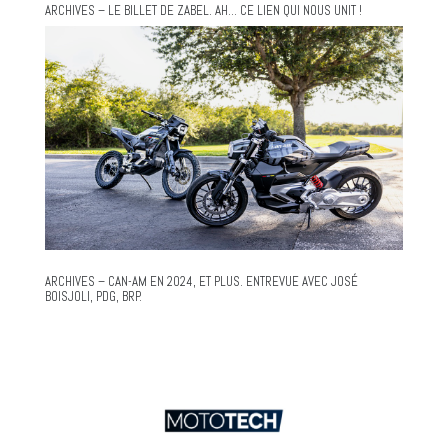
ARCHIVES – LE BILLET DE ZABEL. AH… CE LIEN QUI NOUS UNIT !
ARCHIVES – CAN-AM EN 2024, ET PLUS. ENTREVUE AVEC JOSÉ
BOISJOLI, PDG, BRP.