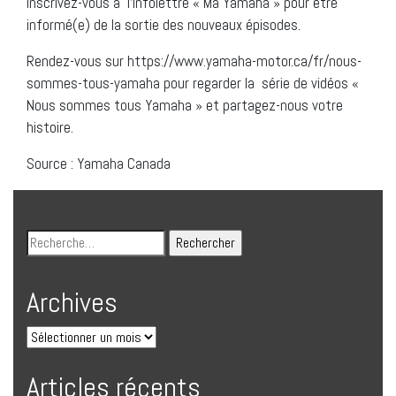
inscrivez-vous à l’infolettre « Ma Yamaha » pour être
informé(e) de la sortie des nouveaux épisodes.
Rendez-vous sur https://www.yamaha-motor.ca/fr/nous-
sommes-tous-yamaha pour regarder la série de vidéos «
Nous sommes tous Yamaha » et partagez-nous votre
histoire.
Source : Yamaha Canada
Archives
Articles récents