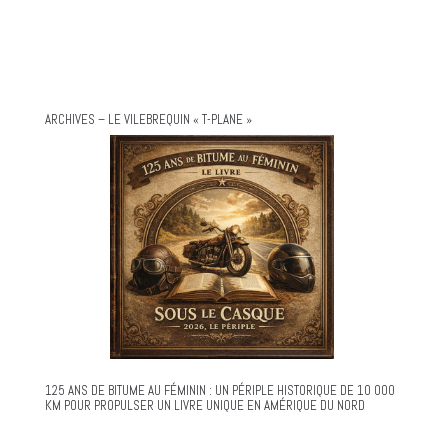
ARCHIVES – LE VILEBREQUIN « T-PLANE »
125 ANS DE BITUME AU FÉMININ : UN PÉRIPLE HISTORIQUE DE 10 000
KM POUR PROPULSER UN LIVRE UNIQUE EN AMÉRIQUE DU NORD