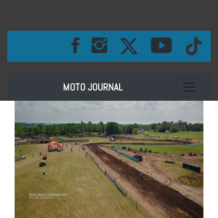
Toggle na
MOTO JOURNAL