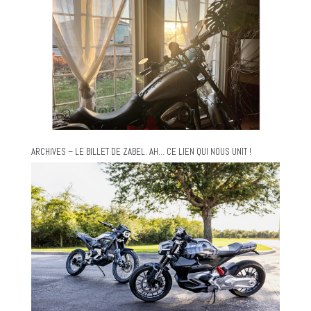
ARCHIVES – LE BILLET DE ZABEL. AH… CE LIEN QUI NOUS UNIT !