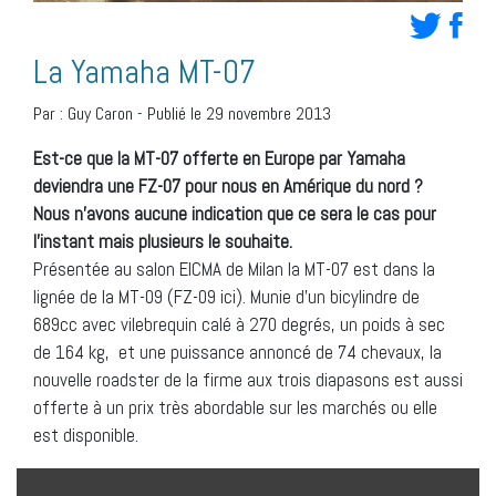
La Yamaha MT-07
Par :
Guy Caron
-
Publié le 29 novembre 2013
Est-ce que la MT-07 offerte en Europe par Yamaha
deviendra une FZ-07 pour nous en Amérique du nord ?
Nous n’avons aucune indication que ce sera le cas pour
l’instant mais plusieurs le souhaite.
Présentée au salon EICMA de Milan la MT-07 est dans la
lignée de la MT-09 (FZ-09 ici). Munie d’un bicylindre de
689cc avec vilebrequin calé à 270 degrés, un poids à sec
de 164 kg, et une puissance annoncé de 74 chevaux, la
nouvelle roadster de la firme aux trois diapasons est aussi
offerte à un prix très abordable sur les marchés ou elle
est disponible.