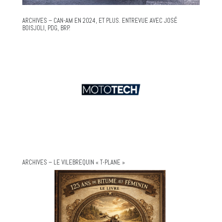
ARCHIVES – CAN-AM EN 2024, ET PLUS. ENTREVUE AVEC JOSÉ
BOISJOLI, PDG, BRP.
ARCHIVES – LE VILEBREQUIN « T-PLANE »