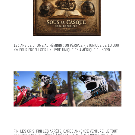
125 ANS DE BITUME AU FÉMININ : UN PÉRIPLE HISTORIQUE DE 10 000
KM POUR PROPULSER UN LIVRE UNIQUE EN AMÉRIQUE DU NORD
FINI LES CRIS. FINI LES ARRÊTS. CARDO ANNONCE VENTURE, LE TOUT