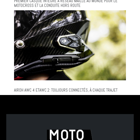
PREMIER CASQUE INTÉGRÉ À RÉSEAU MAILLÉ AU MONDE POUR LE
MOTOCROSS ET LA CONDUITE HORS ROUTE
AIROH AWC 4 ETAWC 2: TOUJOURS CONNECTÉS, À CHAQUE TRAJET