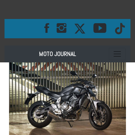
Toggle na
MOTO JOURNAL