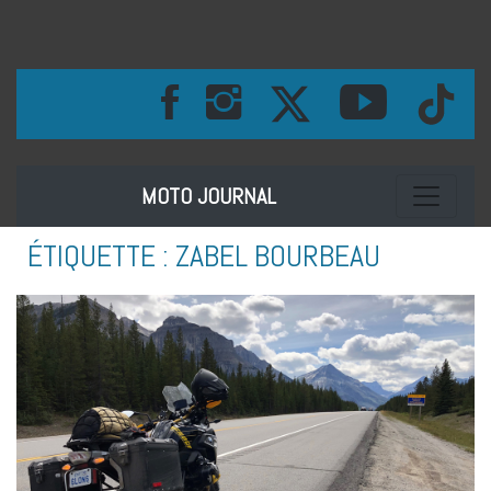
Toggle na
MOTO JOURNAL
ÉTIQUETTE :
ZABEL BOURBEAU