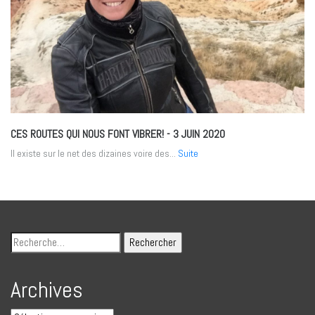
CES ROUTES QUI NOUS FONT VIBRER!
- 3 JUIN 2020
Il existe sur le net des dizaines voire des...
Suite
Archives