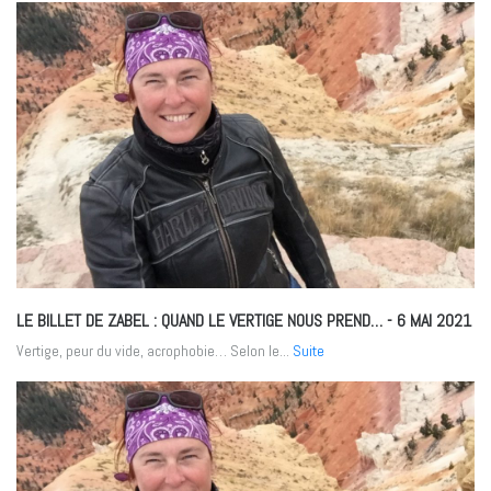
LE BILLET DE ZABEL : QUAND LE VERTIGE NOUS PREND…
- 6 MAI 2021
Vertige, peur du vide, acrophobie… Selon le...
Suite