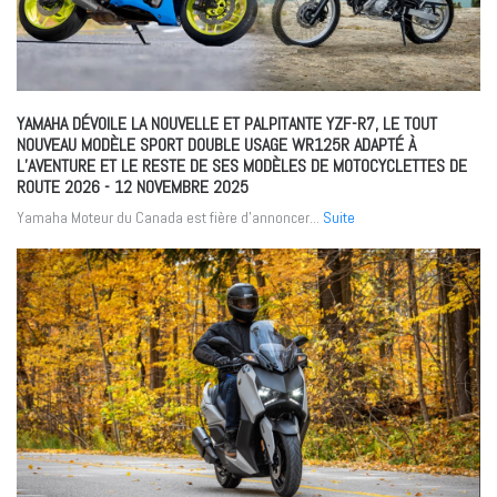
YAMAHA DÉVOILE LA NOUVELLE ET PALPITANTE YZF-R7, LE TOUT
NOUVEAU MODÈLE SPORT DOUBLE USAGE WR125R ADAPTÉ À
L’AVENTURE ET LE RESTE DE SES MODÈLES DE MOTOCYCLETTES DE
ROUTE 2026
- 12 NOVEMBRE 2025
Yamaha Moteur du Canada est fière d’annoncer...
Suite