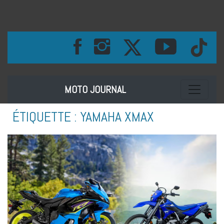
Toggle na
MOTO JOURNAL
ÉTIQUETTE :
YAMAHA XMAX