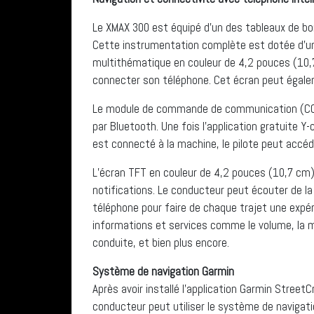
Le XMAX 300 est équipé d’un des tableaux de bo
Cette instrumentation complète est dotée d’un
multithématique en couleur de 4,2 pouces (10,7 c
connecter son téléphone. Cet écran peut égale
Le module de commande de communication (CCU)
par Bluetooth. Une fois l’application gratuite 
est connecté à la machine, le pilote peut accéd
L’écran TFT en couleur de 4,2 pouces (10,7 cm)
notifications. Le conducteur peut écouter de l
téléphone pour faire de chaque trajet une expér
informations et services comme le volume, la m
conduite, et bien plus encore.
Système de navigation Garmin
Après avoir installé l’application Garmin Street
conducteur peut utiliser le système de navigati