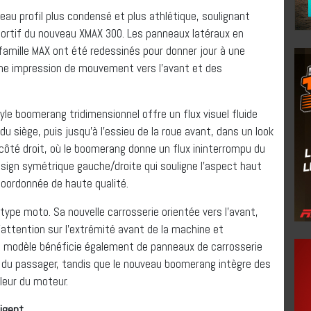
au profil plus condensé et plus athlétique, soulignant
ortif du nouveau XMAX 300. Les panneaux latéraux en
amille MAX ont été redessinés pour donner jour à une
une impression de mouvement vers l’avant et des
yle boomerang tridimensionnel offre un flux visuel fluide
 du siège, puis jusqu’à l’essieu de la roue avant, dans un look
côté droit, où le boomerang donne un flux ininterrompu du
design symétrique gauche/droite qui souligne l’aspect haut
oordonnée de haute qualité.
ype moto. Sa nouvelle carrosserie orientée vers l’avant,
’attention sur l’extrémité avant de la machine et
au modèle bénéficie également de panneaux de carrosserie
 du passager, tandis que le nouveau boomerang intègre des
aleur du moteur.
ligent