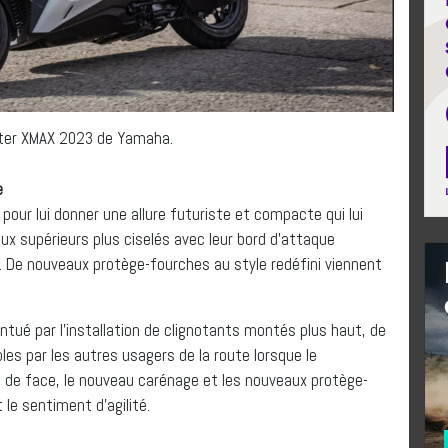
ter XMAX 2023 de Yamaha.
e
our lui donner une allure futuriste et compacte qui lui
ux supérieurs plus ciselés avec leur bord d’attaque
. De nouveaux protège-fourches au style redéfini viennent
tué par l’installation de clignotants montés plus haut, de
bles par les autres usagers de la route lorsque le
s de face, le nouveau carénage et les nouveaux protège-
 le sentiment d’agilité.