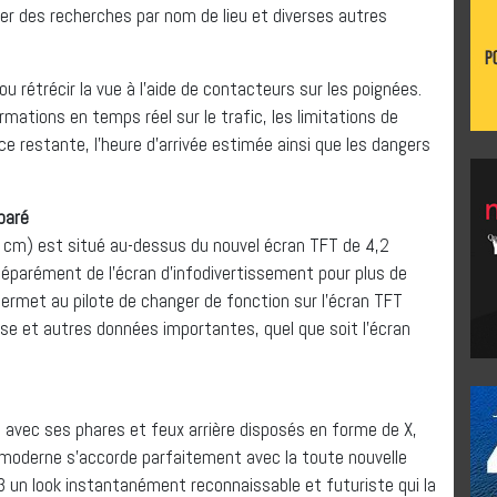
r des recherches par nom de lieu et diverses autres
 ou rétrécir la vue à l’aide de contacteurs sur les poignées.
mations en temps réel sur le trafic, les limitations de
ce restante, l’heure d’arrivée estimée ainsi que les dangers
paré
9 cm) est situé au-dessus du nouvel écran TFT de 4,2
éparément de l’écran d’infodivertissement pour plus de
 permet au pilote de changer de fonction sur l’écran TFT
se et autres données importantes, quel que soit l’écran
 avec ses phares et feux arrière disposés en forme de X,
a-moderne s’accorde parfaitement avec la toute nouvelle
 un look instantanément reconnaissable et futuriste qui la