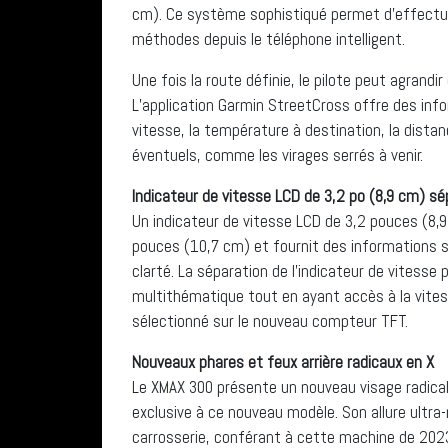
cm). Ce système sophistiqué permet d’effectue
méthodes depuis le téléphone intelligent.
Une fois la route définie, le pilote peut agrandir
L’application Garmin StreetCross offre des infor
vitesse, la température à destination, la distan
éventuels, comme les virages serrés à venir.
Indicateur de vitesse LCD de 3,2 po (8,9 cm) sé
Un indicateur de vitesse LCD de 3,2 pouces (8,
pouces (10,7 cm) et fournit des informations s
clarté. La séparation de l’indicateur de vitesse
multithématique tout en ayant accès à la vites
sélectionné sur le nouveau compteur TFT.
Nouveaux phares et feux arrière radicaux en X
Le XMAX 300 présente un nouveau visage radical
exclusive à ce nouveau modèle. Son allure ultr
carrosserie, conférant à cette machine de 2023