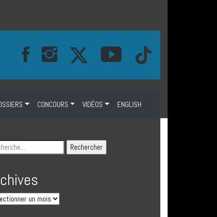
OSSIERS
CONCOURS
VIDÉOS
ENGLISH
rchives