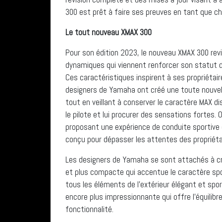
300 est prêt à faire ses preuves en tant que ch
Le tout nouveau XMAX 300
Pour son édition 2023, le nouveau XMAX 300 rev
dynamiques qui viennent renforcer son statut de
Ces caractéristiques inspirent à ses propriétai
designers de Yamaha ont créé une toute nouvell
tout en veillant à conserver le caractère MAX d
le pilote et lui procurer des sensations fortes. 
proposant une expérience de conduite sportive 
conçu pour dépasser les attentes des propriéta
Les designers de Yamaha se sont attachés à cré
et plus compacte qui accentue le caractère spor
tous les éléments de l’extérieur élégant et sp
encore plus impressionnante qui offre l’équilibr
fonctionnalité.