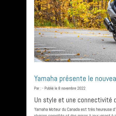
Yamaha présente le nouve
Par :
-
Publié le 8 novembre 2022
Un style et une connectivité
Yamaha Moteur du Canada est très heureuse d’a
révision complète et des mises à jour visant à am