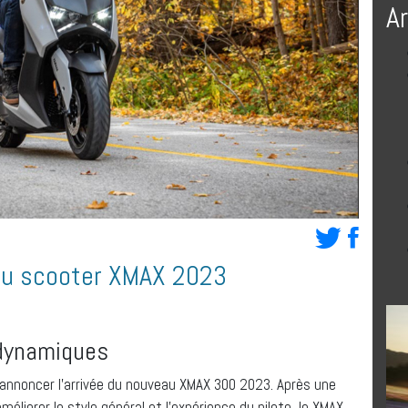
A
au scooter XMAX 2023
 dynamiques
nnoncer l’arrivée du nouveau XMAX 300 2023. Après une
éliorer le style général et l’expérience du pilote, le XMAX