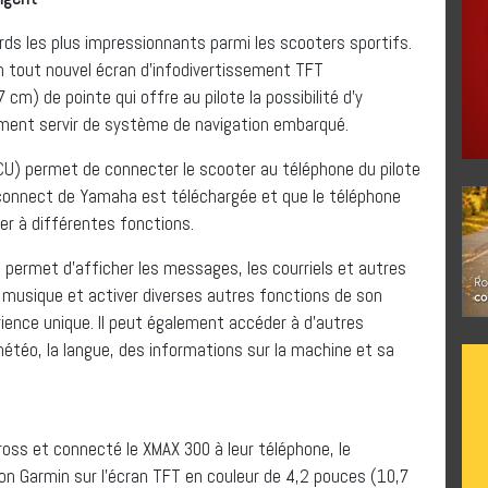
rds les plus impressionnants parmi les scooters sportifs.
 tout nouvel écran d’infodivertissement TFT
m) de pointe qui offre au pilote la possibilité d’y
ment servir de système de navigation embarqué.
 permet de connecter le scooter au téléphone du pilote
Y-connect de Yamaha est téléchargée et que le téléphone
er à différentes fonctions.
 permet d’afficher les messages, les courriels et autres
a musique et activer diverses autres fonctions de son
ience unique. Il peut également accéder à d’autres
étéo, la langue, des informations sur la machine et sa
Cross et connecté le XMAX 300 à leur téléphone, le
on Garmin sur l’écran TFT en couleur de 4,2 pouces (10,7