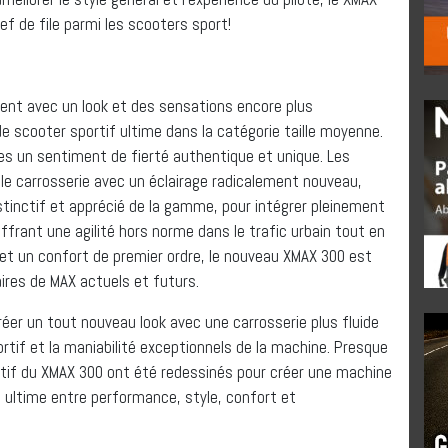
ef de file parmi les scooters sport!
ient avec un look et des sensations encore plus
 scooter sportif ultime dans la catégorie taille moyenne.
res un sentiment de fierté authentique et unique. Les
e carrosserie avec un éclairage radicalement nouveau,
istinctif et apprécié de la gamme, pour intégrer pleinement
Offrant une agilité hors norme dans le trafic urbain tout en
et un confort de premier ordre, le nouveau XMAX 300 est
ires de MAX actuels et futurs.
er un tout nouveau look avec une carrosserie plus fluide
tif et la maniabilité exceptionnels de la machine. Presque
ortif du XMAX 300 ont été redessinés pour créer une machine
e ultime entre performance, style, confort et