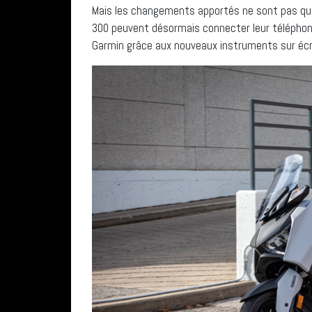
Mais les changements apportés ne sont pas q
300 peuvent désormais connecter leur téléphone 
Garmin grâce aux nouveaux instruments sur écr