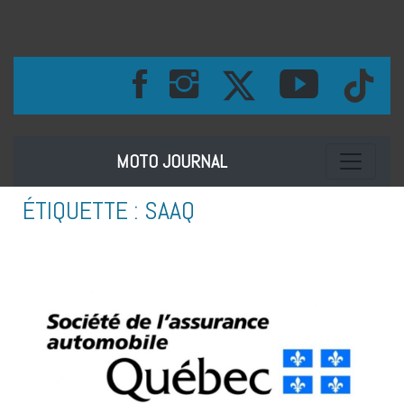
Toggle na
MOTO JOURNAL
ÉTIQUETTE :
SAAQ