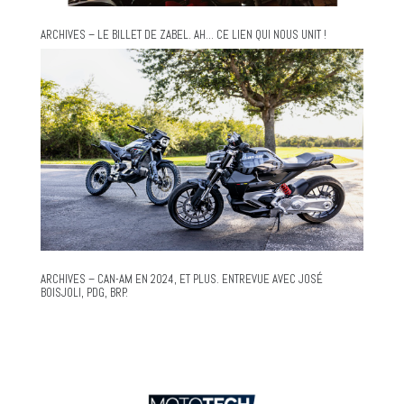
ARCHIVES – LE BILLET DE ZABEL. AH… CE LIEN QUI NOUS UNIT !
ARCHIVES – CAN-AM EN 2024, ET PLUS. ENTREVUE AVEC JOSÉ
BOISJOLI, PDG, BRP.