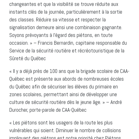
changeantes et que la visibilité se trouve réduite aux
instants clés de la journée, particulièrement à la sortie
des classes. Réduire sa vitesse et respecter la
signalisation demeure ainsi une combinaison gagnante.
Soyons prévoyants à l’égard des piétons, en toute
occasion. » – Francis Bernardin, capitaine responsable du
Service de la sécurité routière et récréotouristique de la
Sûreté du Québec
« Il y a déjà près de 100 ans que la brigade scolaire de CAA-
Québec est présente aux abords de nombreuses écoles
du Québec afin de sécuriser les élèves du primaire en
zones scolaires, permettant ainsi de développer une
culture de sécurité routière dès le jeune âge. » – André
Durocher, porte-parole de CAA-Québec
« Les piétons sont les usagers de la route les plus
vulnérables qui soient. Diminuer le nombre de collisions
impliquant des piétons est notre priorité chez Piétons