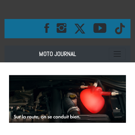
Toggle na
MOTO JOURNAL