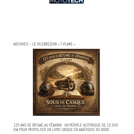
ARCHIVES – LE VILEBREQUIN « T-PLANE »
125 ANS DE BITUME AU FÉMININ : UN PÉRIPLE HISTORIQUE DE 10 000
KM POUR PROPULSER UN LIVRE UNIQUE EN AMÉRIQUE DU NORD