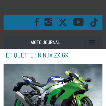
Toggle na
MOTO JOURNAL
ÉTIQUETTE :
NINJA ZX 6R