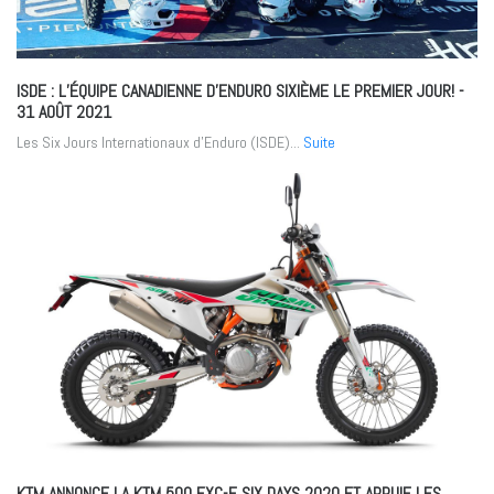
ISDE : L’ÉQUIPE CANADIENNE D’ENDURO SIXIÈME LE PREMIER JOUR!
-
31 AOÛT 2021
Les Six Jours Internationaux d’Enduro (ISDE)...
Suite
KTM ANNONCE LA KTM 500 EXC-F SIX DAYS 2020 ET APPUIE LES