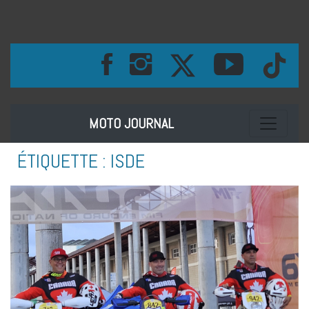
Toggle na
MOTO JOURNAL
ÉTIQUETTE :
ISDE