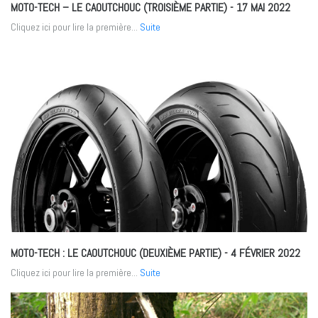
MOTO-TECH – LE CAOUTCHOUC (TROISIÈME PARTIE)
- 17 MAI 2022
Cliquez ici pour lire la première...
Suite
MOTO-TECH : LE CAOUTCHOUC (DEUXIÈME PARTIE)
- 4 FÉVRIER 2022
Cliquez ici pour lire la première...
Suite