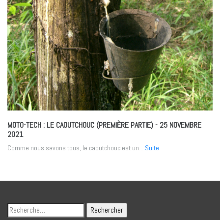
MOTO-TECH : LE CAOUTCHOUC (PREMIÈRE PARTIE)
- 25 NOVEMBRE
2021
Comme nous savons tous, le caoutchouc est un...
Suite