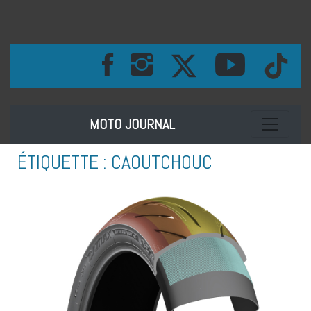
Toggle na
MOTO JOURNAL
ÉTIQUETTE :
CAOUTCHOUC