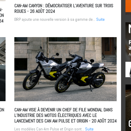
CAN-AM CANYON : DÉMOCRATISER L’AVENTURE SUR TROIS
N-
ROUES
- 26 AOÛT 2024
ON
BRP ajoute une nouvelle version à sa gamme de...
Suite
24
SON
CAN-AM VISE À DEVENIR UN CHEF DE FILE MONDIAL DANS
L’INDUSTRIE DES MOTOS ÉLECTRIQUES AVEC LE
LANCEMENT DES CAN AM PULSE ET ORIGIN
- 20 AOÛT 2024
Les modèles Can-Am Pulse et Origin sont...
Suite