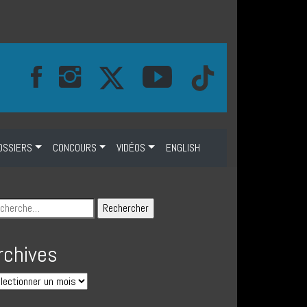
OSSIERS
CONCOURS
VIDÉOS
ENGLISH
rchives