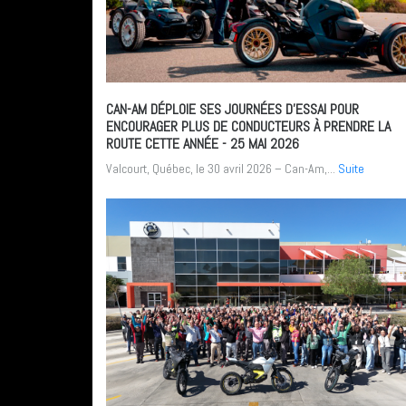
CAN-AM DÉPLOIE SES JOURNÉES D’ESSAI POUR
ENCOURAGER PLUS DE CONDUCTEURS À PRENDRE LA
ROUTE CETTE ANNÉE
- 25 MAI 2026
Valcourt, Québec, le 30 avril 2026 – Can-Am,...
Suite