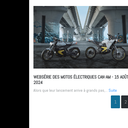
WEBSÉRIE DES MOTOS ÉLECTRIQUES CAN-AM
- 15 AOÛ
2024
Alors que leur lancement arrive à grands pas,...
Suite
1
2