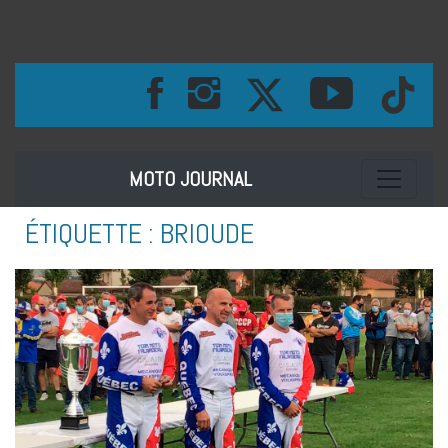
Toggle na
MOTO JOURNAL
ÉTIQUETTE :
BRIOUDE