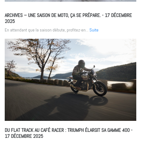
ARCHIVES – UNE SAISON DE MOTO, ÇA SE PRÉPARE.
- 17 DÉCEMBRE
2025
En attendant que la saison débute, profitez-en...
Suite
DU FLAT TRACK AU CAFÉ RACER : TRIUMPH ÉLARGIT SA GAMME 400
-
17 DÉCEMBRE 2025