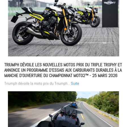
TRIUMPH DÉVOILE LES NOUVELLES MOTOS PRIX DU TRIPLE TROPHY ET
ANNONCE UN PROGRAMME D’ESSAIS AUX CARBURANTS DURABLES À LA
MANCHE D’OUVERTURE DU CHAMPIONNAT MOTO2™
- 25 MARS 2026
Triumph dévoile la moto prix du Triumph...
Suite