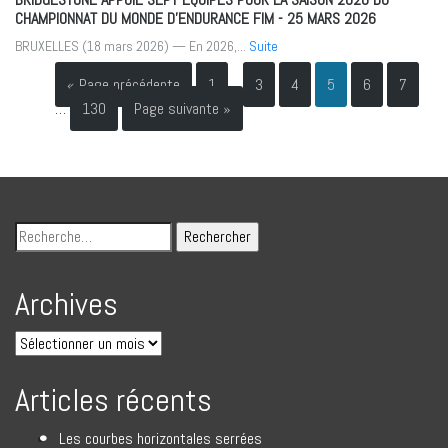
CHAMPIONNAT DU MONDE D’ENDURANCE FIM
- 25 MARS 2026
BRUXELLES (18 mars 2026) — En 2026,...
Suite
« Page précédente
1
…
3
4
5
6
7
…
130
Page suivante »
Archives
Articles récents
Les courbes horizontales serrées