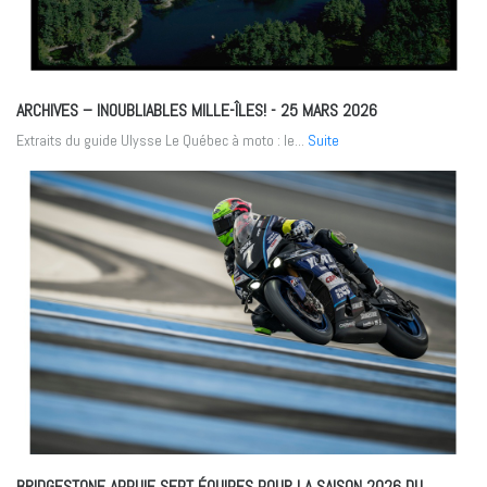
ARCHIVES – INOUBLIABLES MILLE-ÎLES!
- 25 MARS 2026
Extraits du guide Ulysse Le Québec à moto : le...
Suite
BRIDGESTONE APPUIE SEPT ÉQUIPES POUR LA SAISON 2026 DU