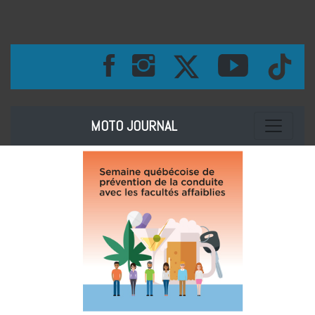
Toggle na
MOTO JOURNAL