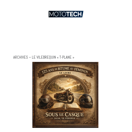
ARCHIVES – LE VILEBREQUIN « T-PLANE »