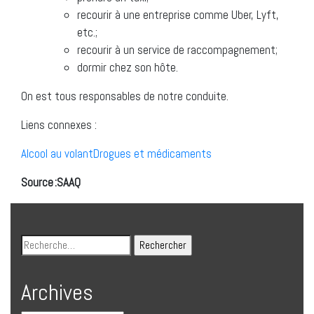
recourir à une entreprise comme Uber, Lyft,
etc.;
recourir à un service de raccompagnement;
dormir chez son hôte.
On est tous responsables de notre conduite.
Liens connexes :
Alcool au
volant
Drogues et
médicaments
Source :SAAQ
Archives