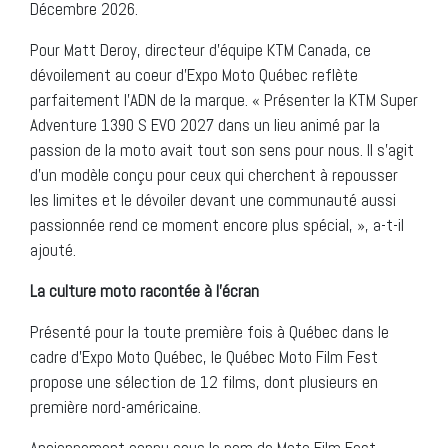
Décembre 2026.
Pour Matt Deroy, directeur d’équipe KTM Canada, ce
dévoilement au coeur d’Expo Moto Québec reflète
parfaitement l’ADN de la marque. « Présenter la KTM Super
Adventure 1390 S EVO 2027 dans un lieu animé par la
passion de la moto avait tout son sens pour nous. Il s’agit
d’un modèle conçu pour ceux qui cherchent à repousser
les limites et le dévoiler devant une communauté aussi
passionnée rend ce moment encore plus spécial, », a-t-il
ajouté.
La culture moto racontée à l’écran
Présenté pour la toute première fois à Québec dans le
cadre d’Expo Moto Québec, le Québec Moto Film Fest
propose une sélection de 12 films, dont plusieurs en
première nord-américaine.
Anciennement connu sous le nom de Moto Film Fest