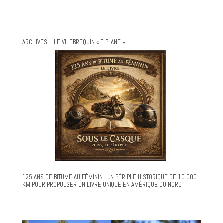
ARCHIVES – LE VILEBREQUIN « T-PLANE »
125 ANS DE BITUME AU FÉMININ : UN PÉRIPLE HISTORIQUE DE 10 000
KM POUR PROPULSER UN LIVRE UNIQUE EN AMÉRIQUE DU NORD