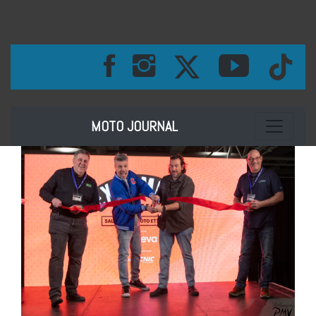
Toggle na
MOTO JOURNAL