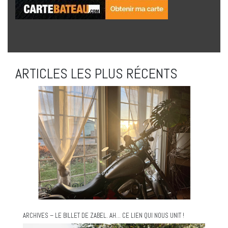
ARTICLES LES PLUS RÉCENTS
ARCHIVES – LE BILLET DE ZABEL. AH… CE LIEN QUI NOUS UNIT !