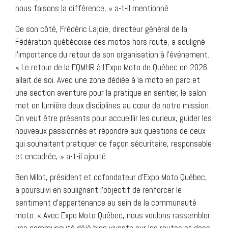
nous faisons la différence, » a-t-il mentionné.
De son côté, Frédéric Lajoie, directeur général de la
Fédération québécoise des motos hors route, a souligné
l’importance du retour de son organisation à l’événement.
« Le retour de la FQMHR à l’Expo Moto de Québec en 2026
allait de soi. Avec une zone dédiée à la moto en parc et
une section aventure pour la pratique en sentier, le salon
met en lumière deux disciplines au cœur de notre mission.
On veut être présents pour accueillir les curieux, guider les
nouveaux passionnés et répondre aux questions de ceux
qui souhaitent pratiquer de façon sécuritaire, responsable
et encadrée, » a-t-il ajouté.
Ben Milot, président et cofondateur d’Expo Moto Québec,
a poursuivi en soulignant l’objectif de renforcer le
sentiment d’appartenance au sein de la communauté
moto. « Avec Expo Moto Québec, nous voulons rassembler
une communauté déjà bien vivante sur les routes et dans