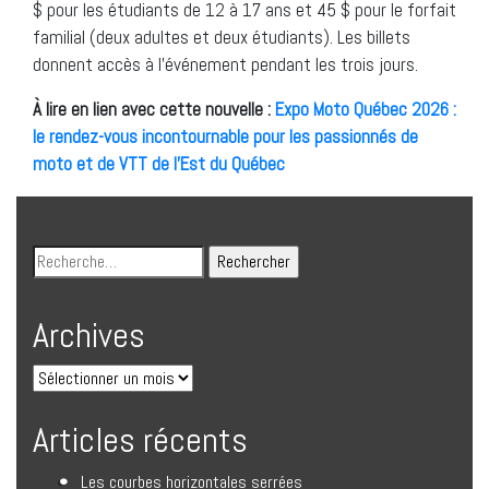
$ pour les étudiants de 12 à 17 ans et 45 $ pour le forfait
familial (deux adultes et deux étudiants). Les billets
donnent accès à l’événement pendant les trois jours.
À lire en lien avec cette nouvelle :
Expo Moto Québec 2026 :
le rendez-vous incontournable pour les passionnés de
moto et de VTT de l’Est du Québec
Archives
Articles récents
Les courbes horizontales serrées