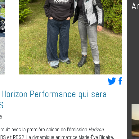
A
 Horizon Performance qui sera
S
25
suit avec la première saison de l’émission
Horizon
DS et RDS2. La dynamique animatrice Marie-Ève Dicaire,