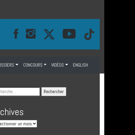
OSSIERS
CONCOURS
VIDÉOS
ENGLISH
rchives