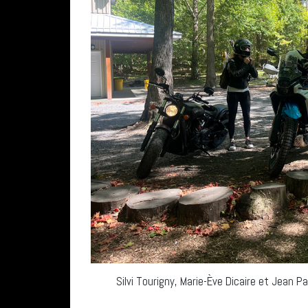
Silvi Tourigny, Marie-Ève Dicaire et Jean P