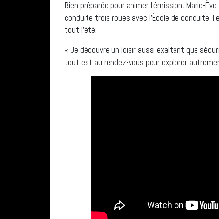
Bien préparée pour animer l’émission, Marie-Ève
conduite trois roues avec l’École de conduite 
tout l’été.
« Je découvre un loisir aussi exaltant que sécuri
tout est au rendez-vous pour explorer autremen