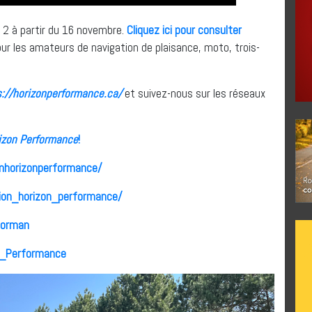
 2 à partir du 16 novembre.
Cliquez ici pour consulter
ur les amateurs de navigation de plaisance, moto, trois-
s://horizonperformance.ca/
et suivez-nous sur les réseaux
izon Performance
!
nhorizonperformance/
ion_horizon_performance/
forman
n_Performance