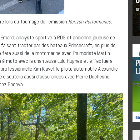
ire lors du tournage de l’émission
Horizon Performance
.
l Emard, analyste sportive à RDS et ancienne joueuse de
 faisant tracter par des bateaux Princecraft, en plus de
lle fera aussi de la motomarine avec l’humoriste Martin
ra à moto avec la chanteuse Lulu Hughes et effectuera
professionnelle Kim Klavel, le pilote automobile Alexandre
lle discutera aussi d’assurances avec Pierre Duchesne,
chez Beneva.