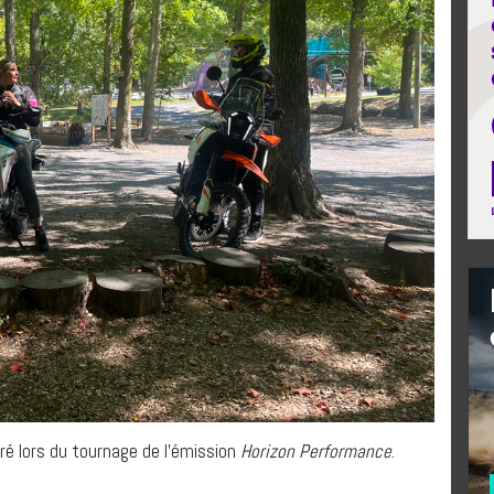
aré lors du tournage de l’émission
Horizon Performance
.