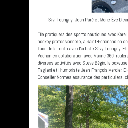
Silvi Tourigny, Jean Paré et Marie-Ève Dica
Elle pratiquera des sports nautiques avec Karel
hockey professionnelle, à Saint-Ferdinand en se
faire de la moto avec l’artiste Silvy Tourigny. E
Vachon en collaboration avec Marine 360, roule
diverses activités avec Steve Bégin, la boxeuse 
Tagliani et l’humoriste Jean-François Mercier. E
Conseiller Normes assurance des particuliers, 