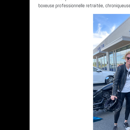
boxeuse professionnelle retraitée, chroniqueuse