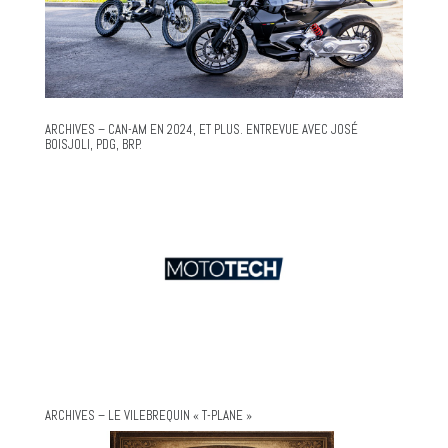
ARCHIVES – CAN-AM EN 2024, ET PLUS. ENTREVUE AVEC JOSÉ
BOISJOLI, PDG, BRP.
ARCHIVES – LE VILEBREQUIN « T-PLANE »