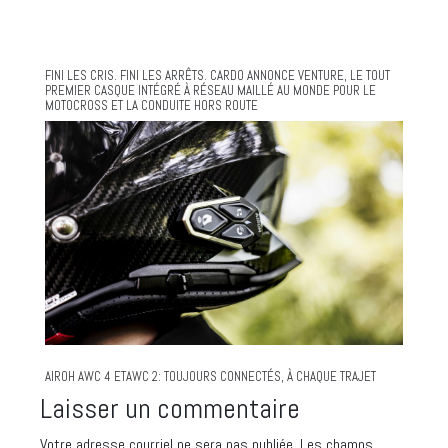
FINI LES CRIS. FINI LES ARRÊTS. CARDO ANNONCE VENTURE, LE TOUT
PREMIER CASQUE INTÉGRÉ À RÉSEAU MAILLÉ AU MONDE POUR LE
MOTOCROSS ET LA CONDUITE HORS ROUTE
AIROH AWC 4 ETAWC 2: TOUJOURS CONNECTÉS, À CHAQUE TRAJET
Laisser un commentaire
Votre adresse courriel ne sera pas publiée.
Les champs