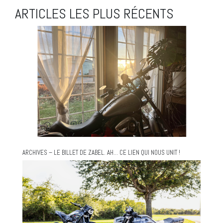
ARTICLES LES PLUS RÉCENTS
ARCHIVES – LE BILLET DE ZABEL. AH… CE LIEN QUI NOUS UNIT !