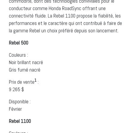
commodité, dont des technologies conviviales pour le
conducteur comme Honda RoadSync offrant une
connectivité fluide. La Rebel 1100 propose la fiabilité, les
performances et le caractère qui ont contribué à faire de
la gamme Rebel un choix préféré depuis son lancement.
Rebel 500
Couleurs :
Noir brillant nacré
Gris fumé nacré
1
Prix de vente
:
9 265 $
Disponible :
Février
Rebel 1100