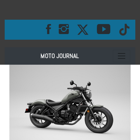
Toggle na
MOTO JOURNAL