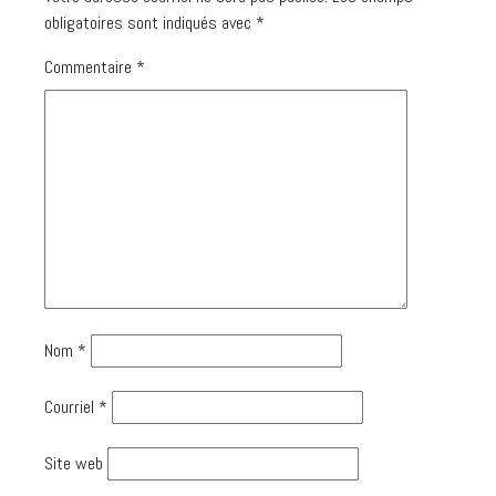
obligatoires sont indiqués avec
*
Commentaire
*
Nom
*
Courriel
*
Site web