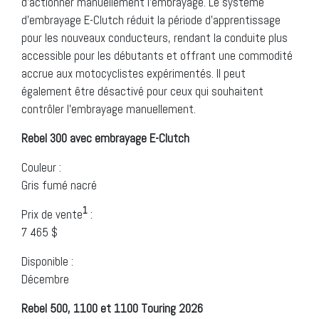
d’actionner manuellement l’embrayage. Le système
d’embrayage E-Clutch réduit la période d’apprentissage
pour les nouveaux conducteurs, rendant la conduite plus
accessible pour les débutants et offrant une commodité
accrue aux motocyclistes expérimentés. Il peut
également être désactivé pour ceux qui souhaitent
contrôler l’embrayage manuellement.
Rebel 300 avec embrayage E-Clutch
Couleur :
Gris fumé nacré
1
Prix de vente
:
7 465 $
Disponible :
Décembre
Rebel 500, 1100 et 1100 Touring 2026