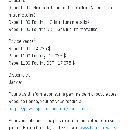
Couleurs :
Rebel 1100 : Noir balistique mat métallisé; Argent bêta
mat métallisé
Rebel 1100 Touring : Gris iridium métallisé
Rebel 1100 Touring DCT : Gris iridium métallisé
1
Prix de vente
:
Rebel 1100 : 14 775 $
Rebel 1100 Touring : 16 075 $
Rebel 1100 Touring DCT : 17 075 $
Disponible :
Janvier
Pour plus d’information sur la gamme de motocyclettes
Rebel de Honda, veuillez vous rendre au
https://powersports.honda.ca/fr/sur-route
Pour vous abonner aux plus récentes nouvelles et mises à
jour de Honda Canada, visitez le site
www.hondanews.ca
.