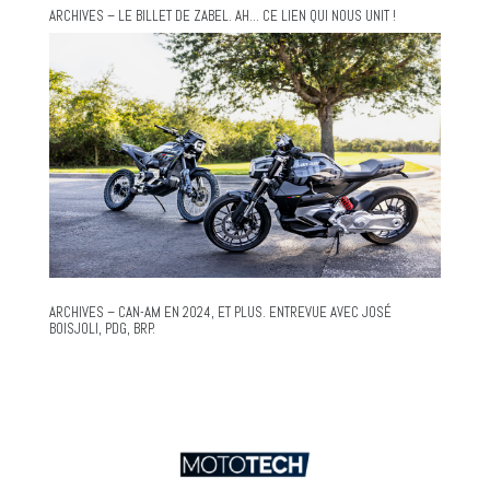
ARCHIVES – LE BILLET DE ZABEL. AH… CE LIEN QUI NOUS UNIT !
ARCHIVES – CAN-AM EN 2024, ET PLUS. ENTREVUE AVEC JOSÉ
BOISJOLI, PDG, BRP.