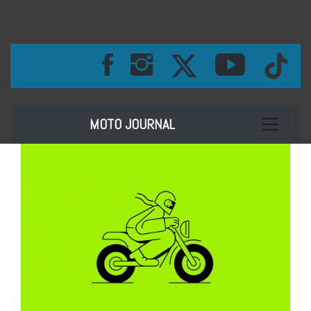
Toggle na
MOTO JOURNAL