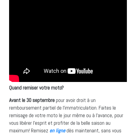
Quand remiser votre moto
?
Avant le 30 septembre
pour avoir droit à un
remboursement partiel de l’immatriculation. Faites le
remisage de votre moto le jour même ou à l’avance, pour
vous libérer l’esprit et profiter de la belle saison au
maximum! Remisez
en ligne
dès maintenant, sans vous