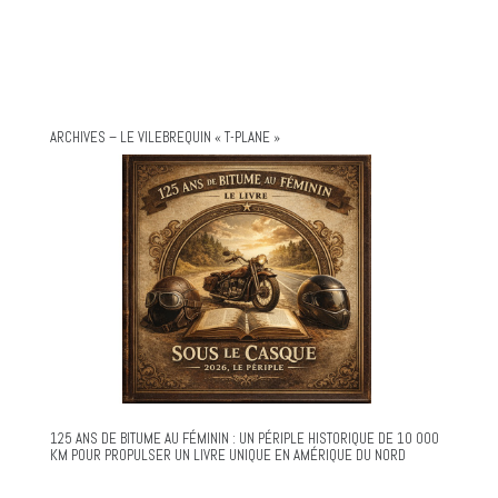
ARCHIVES – LE VILEBREQUIN « T-PLANE »
125 ANS DE BITUME AU FÉMININ : UN PÉRIPLE HISTORIQUE DE 10 000
KM POUR PROPULSER UN LIVRE UNIQUE EN AMÉRIQUE DU NORD