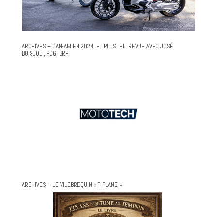
ARCHIVES – CAN-AM EN 2024, ET PLUS. ENTREVUE AVEC JOSÉ
BOISJOLI, PDG, BRP.
ARCHIVES – LE VILEBREQUIN « T-PLANE »