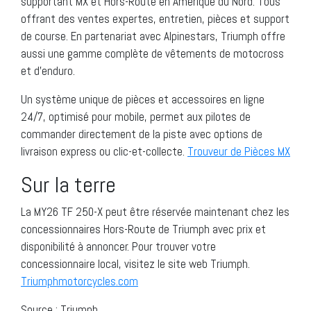
supportant MX et Hors-Route en Amérique du Nord. Tous
offrant des ventes expertes, entretien, pièces et support
de course. En partenariat avec Alpinestars, Triumph offre
aussi une gamme complète de vêtements de motocross
et d’enduro.
Un système unique de pièces et accessoires en ligne
24/7, optimisé pour mobile, permet aux pilotes de
commander directement de la piste avec options de
livraison express ou clic-et-collecte.
Trouveur de Pièces MX
Sur la terre
La MY26 TF 250-X peut être réservée maintenant chez les
concessionnaires Hors-Route de Triumph avec prix et
disponibilité à annoncer. Pour trouver votre
concessionnaire local, visitez le site web Triumph.
Triumphmotorcycles.com
Source : Triumph