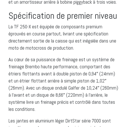
et un amortisseur arrière à bobine piggyback à trois voies.
Spécification de premier niveau
La TF 250-X est équipée de composants premium
éprouvés en course partout, livrant une spécification
directement sortie de la caisse qui est inégalée dans une
moto de motocross de production.
Au cœur de sa puissance de freinage est un système de
freinage Brembo haute performance, comportant des
étriers flottants avant à double piston de 0,94″ (24mm)
et un étrier flottant arrière à simple piston de 1,02″
(26mm). Avec un disque ondulé Galfer de 10,24″ (260mm)
à l’avant et un disque de 8,66″ (220mm) à l’arrière, le
système livre un freinage précis et contrôlé dans toutes
les conditions.
Les jantes en aluminium léger DirtStar série 7000 sont