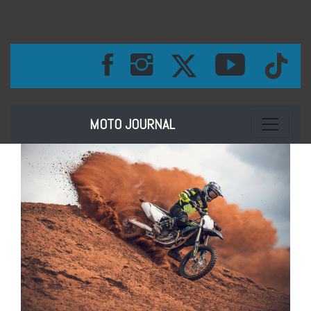
Toggle na
MOTO JOURNAL