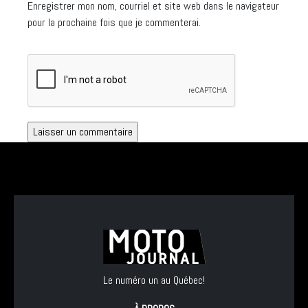
Enregistrer mon nom, courriel et site web dans le navigateur
pour la prochaine fois que je commenterai.
Le numéro un au Québec!