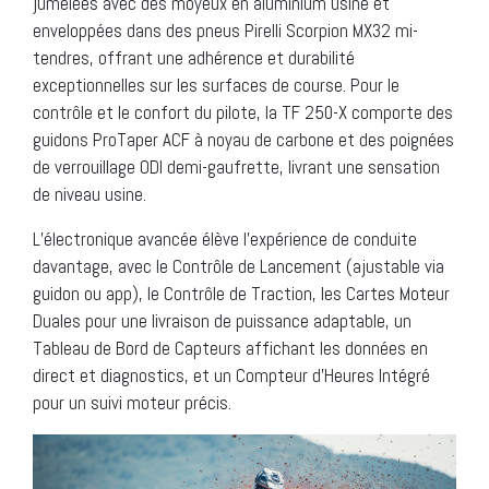
jumelées avec des moyeux en aluminium usiné et
enveloppées dans des pneus Pirelli Scorpion MX32 mi-
tendres, offrant une adhérence et durabilité
exceptionnelles sur les surfaces de course. Pour le
contrôle et le confort du pilote, la TF 250-X comporte des
guidons ProTaper ACF à noyau de carbone et des poignées
de verrouillage ODI demi-gaufrette, livrant une sensation
de niveau usine.
L’électronique avancée élève l’expérience de conduite
davantage, avec le Contrôle de Lancement (ajustable via
guidon ou app), le Contrôle de Traction, les Cartes Moteur
Duales pour une livraison de puissance adaptable, un
Tableau de Bord de Capteurs affichant les données en
direct et diagnostics, et un Compteur d’Heures Intégré
pour un suivi moteur précis.