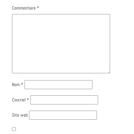
Commentaire
*
Nom
*
Courriel
*
Site web