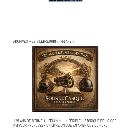
ARCHIVES – LE VILEBREQUIN « T-PLANE »
125 ANS DE BITUME AU FÉMININ : UN PÉRIPLE HISTORIQUE DE 10 000
KM POUR PROPULSER UN LIVRE UNIQUE EN AMÉRIQUE DU NORD