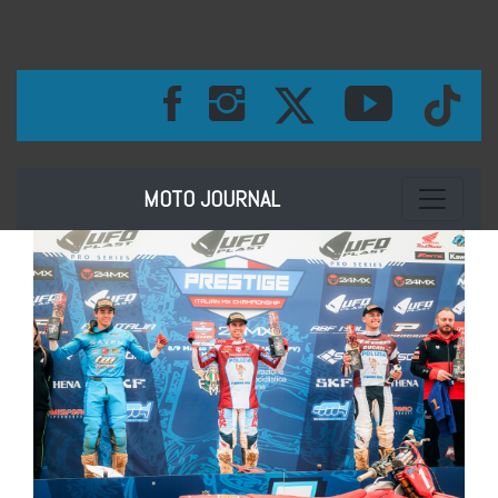
Toggle na
MOTO JOURNAL