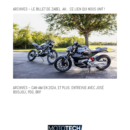
ARCHIVES – LE BILLET DE ZABEL. AH… CE LIEN QUI NOUS UNIT !
ARCHIVES – CAN-AM EN 2024, ET PLUS. ENTREVUE AVEC JOSÉ
BOISJOLI, PDG, BRP.