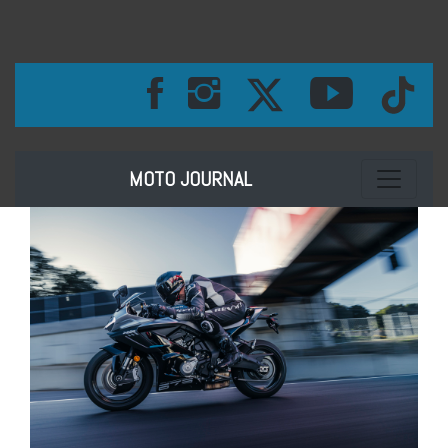
Toggle na
MOTO JOURNAL