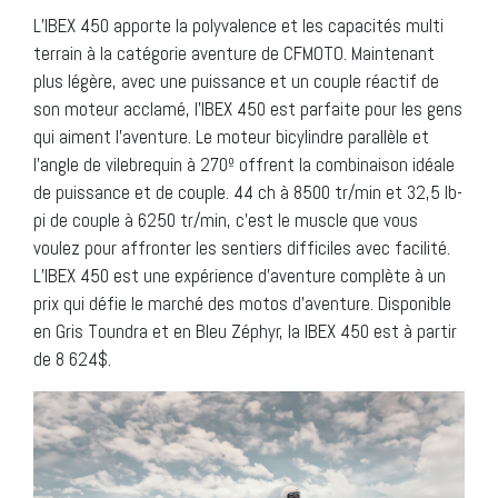
L’IBEX 450 apporte la polyvalence et les capacités multi
terrain à la catégorie aventure de CFMOTO. Maintenant
plus légère, avec une puissance et un couple réactif de
son moteur acclamé, l’IBEX 450 est parfaite pour les gens
qui aiment l’aventure. Le moteur bicylindre parallèle et
l’angle de vilebrequin à 270º offrent la combinaison idéale
de puissance et de couple. 44 ch à 8500 tr/min et 32,5 lb-
pi de couple à 6250 tr/min, c’est le muscle que vous
voulez pour affronter les sentiers difficiles avec facilité.
L’IBEX 450 est une expérience d’aventure complète à un
prix qui défie le marché des motos d’aventure. Disponible
en Gris Toundra et en Bleu Zéphyr, la IBEX 450 est à partir
de 8 624$.