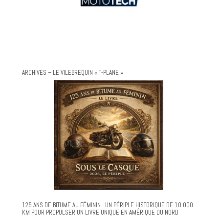
ARCHIVES – LE VILEBREQUIN « T-PLANE »
125 ANS DE BITUME AU FÉMININ : UN PÉRIPLE HISTORIQUE DE 10 000
KM POUR PROPULSER UN LIVRE UNIQUE EN AMÉRIQUE DU NORD