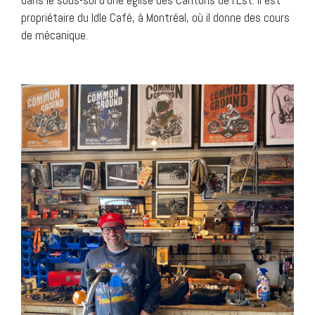
dans le sous-sol d’une église des Cantons de l’Est. Il est
propriétaire du Idle Café, à Montréal, où il donne des cours
de mécanique.