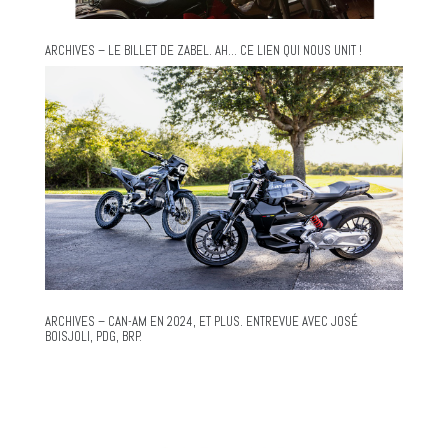
ARCHIVES – LE BILLET DE ZABEL. AH… CE LIEN QUI NOUS UNIT !
ARCHIVES – CAN-AM EN 2024, ET PLUS. ENTREVUE AVEC JOSÉ
BOISJOLI, PDG, BRP.