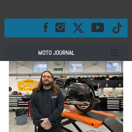
Toggle na
MOTO JOURNAL