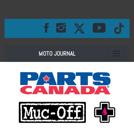
Toggle na
MOTO JOURNAL