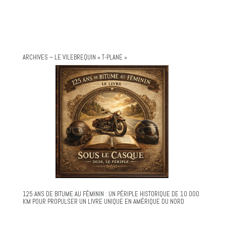
ARCHIVES – LE VILEBREQUIN « T-PLANE »
125 ANS DE BITUME AU FÉMININ : UN PÉRIPLE HISTORIQUE DE 10 000
KM POUR PROPULSER UN LIVRE UNIQUE EN AMÉRIQUE DU NORD