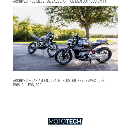
ARCHIVES – LE BILLET DE ZABEL. AH… CE LIEN QUI NOUS UNIT !
ARCHIVES – CAN-AM EN 2024, ET PLUS. ENTREVUE AVEC JOSÉ
BOISJOLI, PDG, BRP.