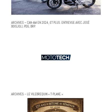
ARCHIVES – CAN-AM EN 2024, ET PLUS. ENTREVUE AVEC JOSÉ
BOISJOLI, PDG, BRP.
ARCHIVES – LE VILEBREQUIN « T-PLANE »