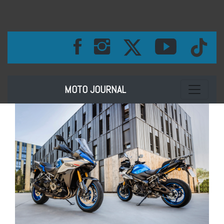
Toggle na
MOTO JOURNAL