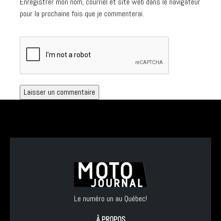
Enregistrer mon nom, courriel et site web dans le navigateur
pour la prochaine fois que je commenterai.
Le numéro un au Québec!
À PROPOS