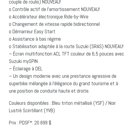
couple de roulis) NOUVEAU!
o Contrôle actif de l’amortissement NOUVEAU!
o Accélérateur électronique Ride-by-Wire
o Changement de vitesse rapide bidirectionnel
o Démarreur Easy Start
o Assistance à bas régime
o Stabilisation adaptée à la route Suzuki (SRAS) NOUVEAU!
– Écran multifonction ACL TFT couleur de 6,5 pouces avec
Suzuki mySPIN
– Éclairage à DEL
– Un design moderne avec une prestance agressive de
superbike mélangée à l’élégance du grand tourisme et à
une position de conduite haute et droite.
Couleurs disponibles : Bleu triton métallisé (YSF) / Noir
Lustré Scintillant (YVB)
Prix : PDSF*: 20 699 $