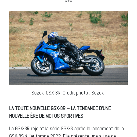
***
Suzuki GSX-8R. Crédit photo : Suzuki.
LA TOUTE NOUVELLE GSX-8R – LA TENDANCE D’UNE
NOUVELLE ÈRE DE MOTOS SPORTIVES
La GSX-8R rejoint la série GSX-S après le lancement de la
GSX-8S à l’automne 2022. Elle présente une allure de