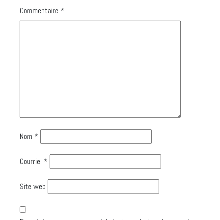
Commentaire
*
Nom
*
Courriel
*
Site web