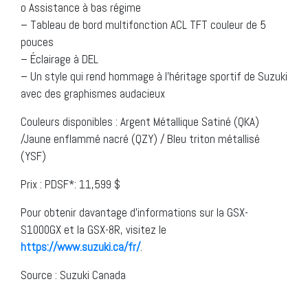
o Assistance à bas régime
– Tableau de bord multifonction ACL TFT couleur de 5
pouces
– Éclairage à DEL
– Un style qui rend hommage à l’héritage sportif de Suzuki
avec des graphismes audacieux
Couleurs disponibles : Argent Métallique Satiné (QKA)
/Jaune enflammé nacré (QZY) / Bleu triton métallisé
(YSF)
Prix : PDSF*: 11,599 $
Pour obtenir davantage d’informations sur la GSX-
S1000GX et la GSX-8R, visitez le
https://www.suzuki.ca/fr/
.
Source : Suzuki Canada