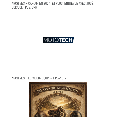
ARCHIVES – CAN-AM EN 2024, ET PLUS. ENTREVUE AVEC JOSÉ
BOISJOLI, PDG, BRP.
ARCHIVES – LE VILEBREQUIN « T-PLANE »