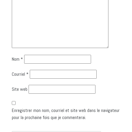
Nom
*
Courriel
*
Site web
Enregistrer mon nom, courriel et site web dans le navigateur
pour la prochaine fois que je commenterai.