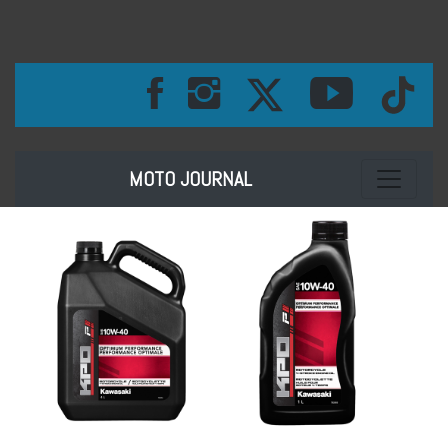
Toggle na
MOTO JOURNAL