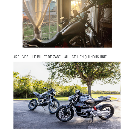
ARCHIVES – LE BILLET DE ZABEL. AH… CE LIEN QUI NOUS UNIT !