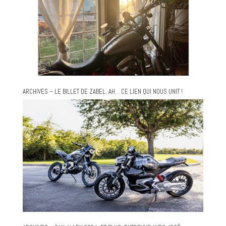
ARCHIVES – LE BILLET DE ZABEL. AH… CE LIEN QUI NOUS UNIT !