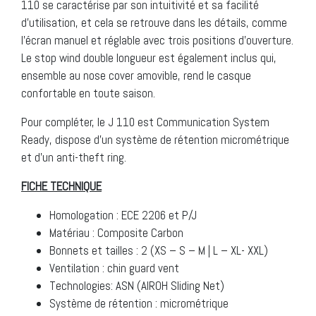
110 se caractérise par son intuitivité et sa facilité
d’utilisation, et cela se retrouve dans les détails, comme
l’écran manuel et réglable avec trois positions d’ouverture.
Le stop wind double longueur est également inclus qui,
ensemble au nose cover amovible, rend le casque
confortable en toute saison.
Pour compléter, le J 110 est Communication System
Ready, dispose d’un système de rétention micrométrique
et d’un anti-theft ring.
FICHE TECHNIQUE
Homologation : ECE 2206 et P/J
Matériau : Composite Carbon
Bonnets et tailles : 2 (XS – S – M | L – XL- XXL)
Ventilation : chin guard vent
Technologies: ASN (AIROH Sliding Net)
Système de rétention : micrométrique