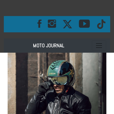
Toggle na
MOTO JOURNAL