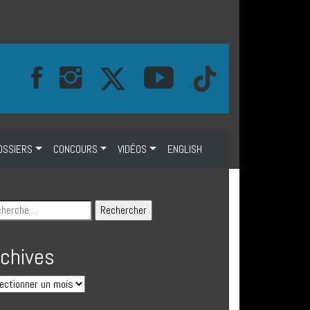
OSSIERS
CONCOURS
VIDÉOS
ENGLISH
rchives