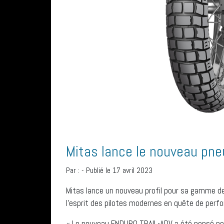
Mitas lance le nouveau pn
Par :
-
Publié le 17 avril 2023
Mitas lance un nouveau profil pour sa gamme de 
l’esprit des pilotes modernes en quête de perf
« Le nouveau ENDURO TRAIL-ADV a été pensé pou