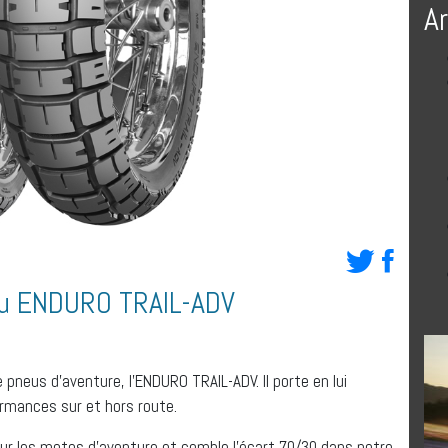
A
eu ENDURO TRAIL-ADV
pneus d’aventure, l’ENDURO TRAIL-ADV. Il porte en lui
ormances sur et hors route.
r les motos d’aventure et comble l’écart 70/30 dans notre