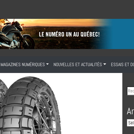
MAGAZINES NUMÉRIQUES
NOUVELLES ET ACTUALITÉS
ESSAIS ET D
A