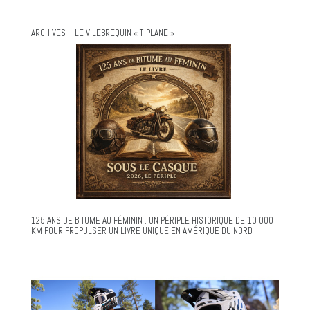
ARCHIVES – LE VILEBREQUIN « T-PLANE »
125 ANS DE BITUME AU FÉMININ : UN PÉRIPLE HISTORIQUE DE 10 000
KM POUR PROPULSER UN LIVRE UNIQUE EN AMÉRIQUE DU NORD