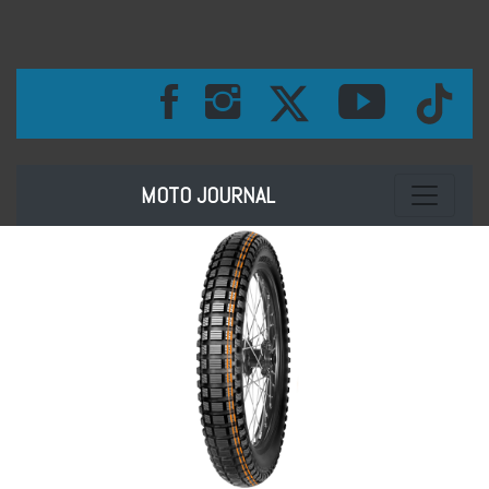
Toggle na
MOTO JOURNAL