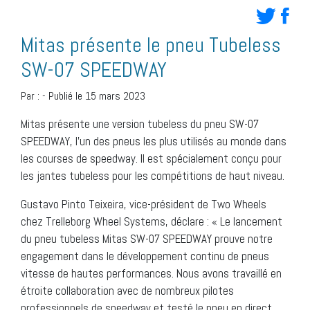
Mitas présente le pneu Tubeless
SW-07 SPEEDWAY
Par :
-
Publié le 15 mars 2023
Mitas présente une version tubeless du pneu SW-07
SPEEDWAY, l’un des pneus les plus utilisés au monde dans
les courses de speedway. Il est spécialement conçu pour
les jantes tubeless pour les compétitions de haut niveau.
Gustavo Pinto Teixeira, vice-président de Two Wheels
chez Trelleborg Wheel Systems, déclare : « Le lancement
du pneu tubeless Mitas SW-07 SPEEDWAY prouve notre
engagement dans le développement continu de pneus
vitesse de hautes performances. Nous avons travaillé en
étroite collaboration avec de nombreux pilotes
professionnels de speedway et testé le pneu en direct