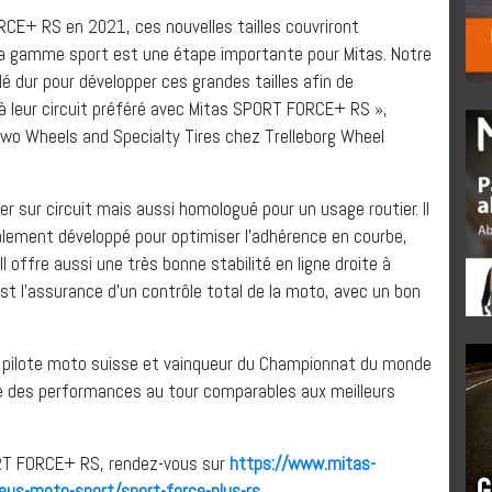
CE+ RS en 2021, ces nouvelles tailles couvriront
la gamme sport est une étape importante pour Mitas. Notre
é dur pour développer ces grandes tailles afin de
à leur circuit préféré avec Mitas SPORT FORCE+ RS »,
 Two Wheels and Specialty Tires chez Trelleborg Wheel
 sur circuit mais aussi homologué pour un usage routier. Il
lement développé pour optimiser l’adhérence en courbe,
l offre aussi une très bonne stabilité en ligne droite à
t l’assurance d’un contrôle total de la moto, avec un bon
 pilote moto suisse et vainqueur du Championnat du monde
 des performances au tour comparables aux meilleurs
ORT FORCE+ RS, rendez-vous sur
https://www.mitas-
us-moto-sport/sport-force-plus-rs
.