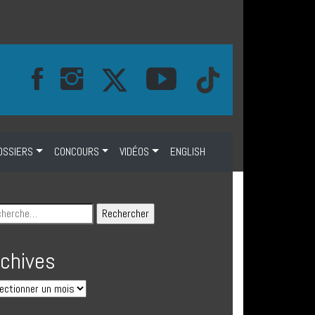
OSSIERS
CONCOURS
VIDÉOS
ENGLISH
rchives