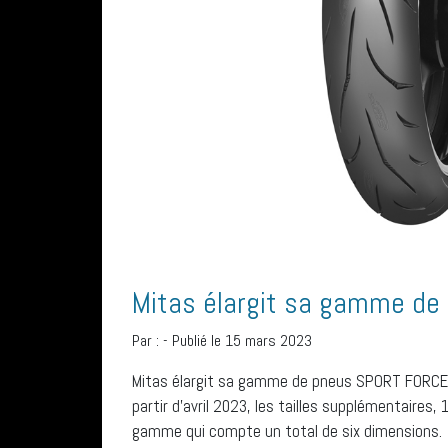
Mitas élargit sa gamme d
Par :
-
Publié le 15 mars 2023
Mitas élargit sa gamme de pneus SPORT FORCE+ 
partir d’avril 2023, les tailles supplémentair
gamme qui compte un total de six dimensions.