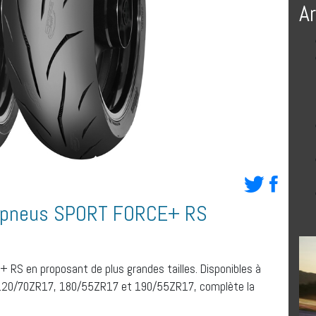
A
e pneus SPORT FORCE+ RS
RS en proposant de plus grandes tailles. Disponibles à
es, 120/70ZR17, 180/55ZR17 et 190/55ZR17, complète la