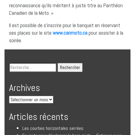
reconnaissance qu’ils méritent à juste titre au Panthéon
Canadien de la Moto. »
Il est possible de s’inscrire pour le banquet en réservant
ses places sur le site
www.canmoto.ca
pour assister à la
soirée.
Archives
Articles récents
Les courbes horizontales serrées