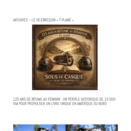
ARCHIVES – LE VILEBREQUIN « T-PLANE »
125 ANS DE BITUME AU FÉMININ : UN PÉRIPLE HISTORIQUE DE 10 000
KM POUR PROPULSER UN LIVRE UNIQUE EN AMÉRIQUE DU NORD