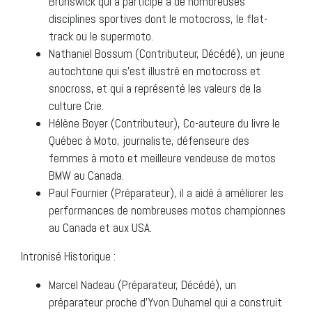
Brunswick qui a participé à de nombreuses
disciplines sportives dont le motocross, le flat-
track ou le supermoto.
Nathaniel Bossum (Contributeur, Décédé), un jeune
autochtone qui s’est illustré en motocross et
snocross, et qui a représenté les valeurs de la
culture Crie.
Hélène Boyer (Contributeur), Co-auteure du livre le
Québec à Moto, journaliste, défenseure des
femmes à moto et meilleure vendeuse de motos
BMW au Canada.
Paul Fournier (Préparateur), il a aidé à améliorer les
performances de nombreuses motos championnes
au Canada et aux USA.
Intronisé Historique :
Marcel Nadeau (Préparateur, Décédé), un
préparateur proche d’Yvon Duhamel qui a construit