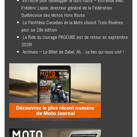
En route pour développer le hors route – Entrevue avec
Frédéric Lajoie, directeur général de la Fédération
Québécoise des Motos Hors Route
Le Panthéon Canadien de la Moto choisit Trois-Rivières
pour sa 19e édition
La Ride du courage PROCURE est de retour en septembre
2026!
Archives – Le Billet de Zabel. Ah… ce lien qui nous unit !