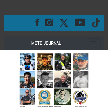
Toggle na
MOTO JOURNAL