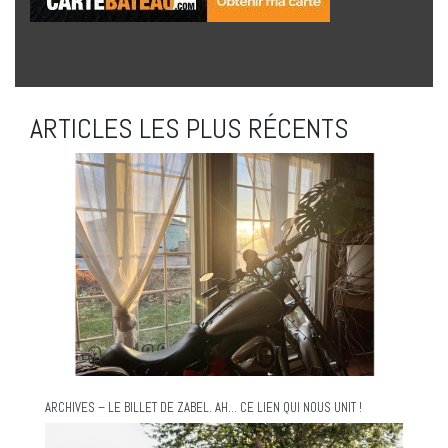
ARTICLES LES PLUS RÉCENTS
ARCHIVES – LE BILLET DE ZABEL. AH… CE LIEN QUI NOUS UNIT !