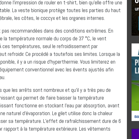
ne l’impression de rouler en t-shirt, bien qu’elle offre une
able. La veste bionique protège toutes les parties du haut
tébrale, les côtes, le coccyx et les organes internes.
t pas recommandées dans des conditions extrêmes. En
 la température normale du corps de 37 °C, le vent
À ces températures, seul le refroidissement par
eut refroidir. Ce procédé a toutefois ses limites. Lorsque la
ponible, il y a un risque d’hyperthermie. Vous limiterez en
n équipement conventionnel avec les évents ajustés afin
au.
ors que les arrêts sont nombreux et qu’il y a très peu de
chissant qui permet de faire baisser la température
chissant fonctionne en stockant l’eau par absorption, avant
 naturel d’évaporation. Le gilet utilise donc la chaleur
isser sa température. L’effet de rafraîchissement dure de 6
r rapport à la température extérieure. Les vêtements