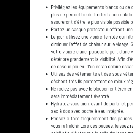
Privilégiez les équipements blancs ou de c
plus de permettre de limiter l’accumulatio
assureront d’être le plus visible possible 
Portez un casque protecteur offrant une 
Le jour, utilisez une visière teintée qui f
diminuer l’effet de chaleur sur le visage.
votre visière claire, puisque le port d’une 
détériore grandement la visibilité. Afin d
de casque pourvu d’un écran solaire esca
Utilisez des vêtements et des sous-vête
sèchent très Ils permettent de mieux régu
Ne roulez pas avec le blouson entièrement 
sera immédiatement éventré.
Hydratez-vous bien, avant de partir et pe
sac à dos avec poche à eau intégrée.
Pensez à faire fréquemment des pauses à
vous rafraîchir. Lors des pauses, laissez 