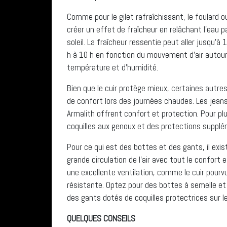
Comme pour le gilet rafraîchissant, le foulard o
créer un effet de fraîcheur en relâchant l’eau p
soleil. La fraîcheur ressentie peut aller jusqu’
h à 10 h en fonction du mouvement d’air autou
température et d’humidité.
Bien que le cuir protège mieux, certaines autr
de confort lors des journées chaudes. Les jean
Armalith offrent confort et protection. Pour p
coquilles aux genoux et des protections supplé
Pour ce qui est des bottes et des gants, il ex
grande circulation de l’air avec tout le confort
une excellente ventilation, comme le cuir pourv
résistante. Optez pour des bottes à semelle et
des gants dotés de coquilles protectrices sur le
QUELQUES CONSEILS