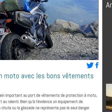
A
en moto avec les bons vêtements
 frein important au port de vêtements de protection à moto,
et au ralenti. Bien qu’à l’évidence un équipement de
 chute ou la glissade ne représente pas le seul danger