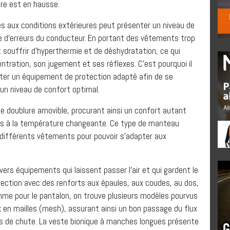
re est en hausse.
s aux conditions extérieures peut présenter un niveau de
e d’erreurs du conducteur. En portant des vêtements trop
t souffrir d’hyperthermie et de déshydratation, ce qui
ntration, son jugement et ses réflexes. C’est pourquoi il
orter un équipement de protection adapté afin de se
un niveau de confort optimal.
 doublure amovible, procurant ainsi un confort autant
nées à la température changeante. Ce type de manteau
r différents vêtements pour pouvoir s’adapter aux
vers équipements qui laissent passer l’air et qui gardent le
tection avec des renforts aux épaules, aux coudes, au dos,
mme pour le pantalon, on trouve plusieurs modèles pourvus
x en mailles (mesh), assurant ainsi un bon passage du flux
cas de chute. La veste bionique à manches longues présente