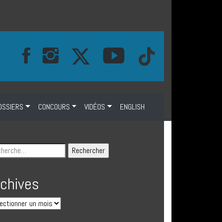
OSSIERS
CONCOURS
VIDÉOS
ENGLISH
rchives