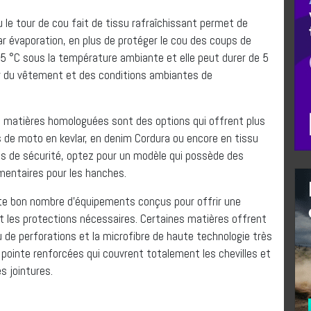
u le tour de cou fait de tissu rafraîchissant permet de
ar évaporation, en plus de protéger le cou des coups de
à 15 °C sous la température ambiante et elle peut durer de 5
r du vêtement et des conditions ambiantes de
es matières homologuées sont des options qui offrent plus
s de moto en kevlar, en denim Cordura ou encore en tissu
lus de sécurité, optez pour un modèle qui possède des
mentaires pour les hanches.
iste bon nombre d’équipements conçus pour offrir une
 et les protections nécessaires. Certaines matières offrent
u de perforations et la microfibre de haute technologie très
 pointe renforcées qui couvrent totalement les chevilles et
s jointures.