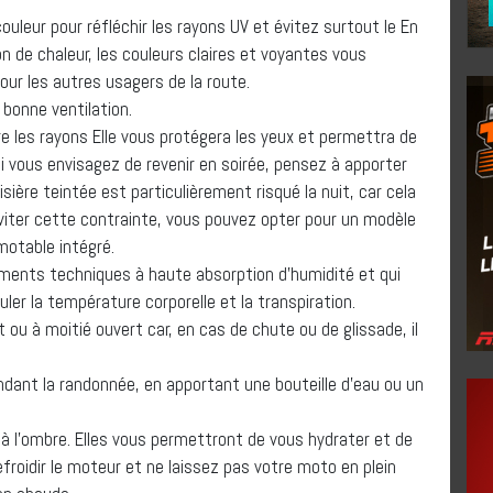
ouleur pour réfléchir les rayons UV et évitez surtout le En
n de chaleur, les couleurs claires et voyantes vous
pour les autres usagers de la route.
bonne ventilation.
iltre les rayons Elle vous protégera les yeux et permettra de
 Si vous envisagez de revenir en soirée, pensez à apporter
visière teintée est particulièrement risqué la nuit, car cela
’éviter cette contrainte, vous pouvez opter pour un modèle
motable intégré.
ments techniques à haute absorption d’humidité et qui
ler la température corporelle et la transpiration.
ou à moitié ouvert car, en cas de chute ou de glissade, il
ndant la randonnée, en apportant une bouteille d’eau ou un
 l’ombre. Elles vous permettront de vous hydrater et de
refroidir le moteur et ne laissez pas votre moto en plein