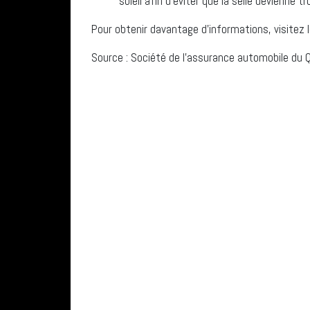
soleil afin d’éviter que la selle devienne t
Pour obtenir davantage d’informations, visitez 
Source : Société de l’assurance automobile du