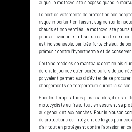
auquel le motocycliste s’expose quand le mercu
Le port de vêtements de protection non adapté
risque important en faisant augmenter le risqu
chauds et non ventilés, le motocycliste pourrai
pourrait avoir un effet sur sa capacité de conce
est indispensable, par très forte chaleur, de p
prémunir contre l’hyperthermie et de conserver 
Certains modèles de manteaux sont munis d’une
durant la journée qu’en soirée ou lors de jour
polyvalent permet aussi d’éviter de se procure
changements de température durant la saison.
Pour les températures plus chaudes, il existe di
motocycliste au frais, tout en assurant sa pro
aux genoux et aux hanches. Pour le blouson co
de protections qui intègrent de larges panneau
d’air tout en protégeant contre l’abrasion en 