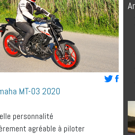
A
amaha MT-03 2020
lle personnalité
ièrement agréable à piloter