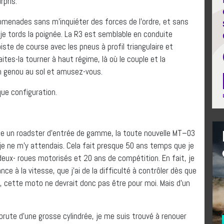
rpris.
promenades sans m’inquiéter des forces de l’ordre, et sans
je tords la poignée. La R3 est semblable en conduite
piste de course avec les pneus à profil triangulaire et
ites-la tourner à haut régime, là où le couple et la
 genou au sol et amusez-vous.
e configuration.
e un roadster d’entrée de gamme, la toute nouvelle MT–03
je ne m’y attendais. Cela fait presque 50 ans temps que je
deux- roues motorisés et 20 ans de compétition. En fait, je
e à la vitesse, que j’ai de la difficulté à contrôler dès que
, cette moto ne devrait donc pas être pour moi. Mais d’un
brute d’une grosse cylindrée, je me suis trouvé à renouer