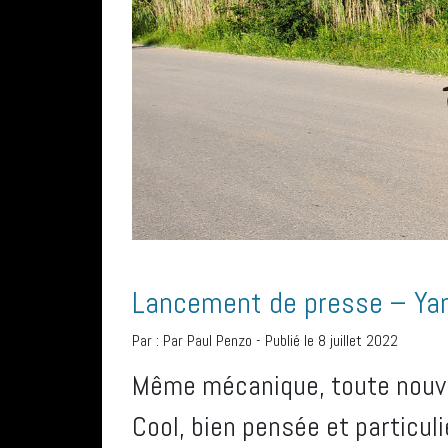
Lancement de presse – Y
Par :
Par Paul Penzo
-
Publié le 8 juillet 2022
Même mécanique, toute nouve
Cool, bien pensée et particul