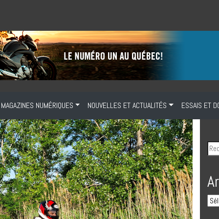
MAGAZINES NUMÉRIQUES
NOUVELLES ET ACTUALITÉS
ESSAIS ET D
A