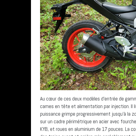
Au cœur de ces deux modèles d’entrée de gamme
cames en tête et alimentation par injection. Il 
puissance grimpe progressivement jusqu’à la z
sur un cadre périmétrique en acier avec fourch
KYB, et roues en aluminium de 17 pouces. La co