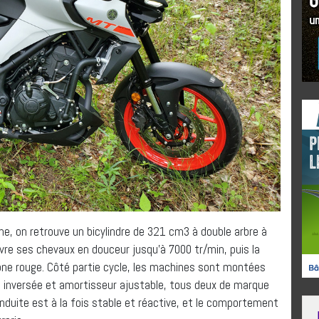
, on retrouve un bicylindre de 321 cm3 à double arbre à
livre ses chevaux en douceur jusqu’à 7000 tr/min, puis la
one rouge. Côté partie cycle, les machines sont montées
e inversée et amortisseur ajustable, tous deux de marque
nduite est à la fois stable et réactive, et le comportement