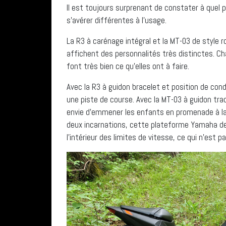
Il est toujours surprenant de constater à que
s’avérer différentes à l’usage.
La R3 à carénage intégral et la MT-03 de style
affichent des personnalités très distinctes. Ch
font très bien ce qu’elles ont à faire.
Avec la R3 à guidon bracelet et position de cond
une piste de course. Avec la MT-03 à guidon trad
envie d’emmener les enfants en promenade à la
deux incarnations, cette plateforme Yamaha d
l’intérieur des limites de vitesse, ce qui n’est p