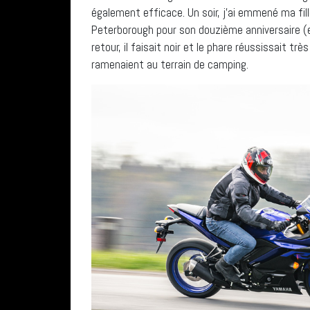
également efficace. Un soir, j’ai emmené ma fi
Peterborough pour son douzième anniversaire (e
retour, il faisait noir et le phare réussissait tr
ramenaient au terrain de camping.