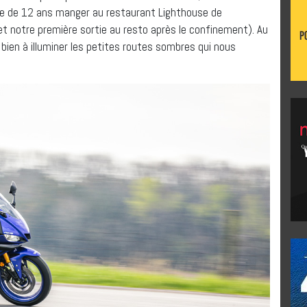
lle de 12 ans manger au restaurant Lighthouse de
t notre première sortie au resto après le confinement). Au
ès bien à illuminer les petites routes sombres qui nous