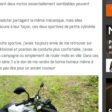
l point deux motos essentiellement semblables peuvent
 roadster partagent la même mécanique, mais elles
acune à leur façon, ces deux sportives de petite cylindrée
uite sportive, j’avais toujours envie de me retrouver sur
itionnel et position de conduite plus confortable, j’avais
 campagne ou simplement de rouler mollo en ville. Dans ces
e série 3 a le don de me rendre de bonne humeur même à
as peu dire pour un ancien coureur!