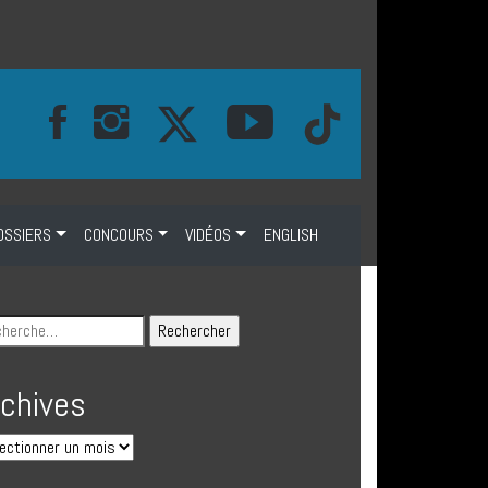
OSSIERS
CONCOURS
VIDÉOS
ENGLISH
rchives