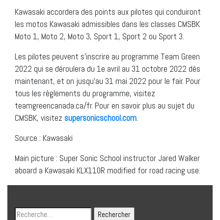
Kawasaki accordera des points aux pilotes qui conduiront
les motos Kawasaki admissibles dans les classes CMSBK
Moto 1, Moto 2, Moto 3, Sport 1, Sport 2 ou Sport 3.
Les pilotes peuvent s’inscrire au programme Team Green
2022 qui se déroulera du 1e avril au 31 octobre 2022 dès
maintenant, et on jusqu’au 31 mai 2022 pour le fair. Pour
tous les règlements du programme, visitez
teamgreencanada.ca/fr. Pour en savoir plus au sujet du
CMSBK, visitez
supersonicschool.com
.
Source : Kawasaki
Main picture : Super Sonic School instructor Jared Walker
aboard a Kawasaki KLX110R modified for road racing use.