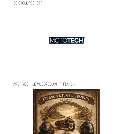
BOISJOLI, PDG, BRP.
ARCHIVES – LE VILEBREQUIN « T-PLANE »