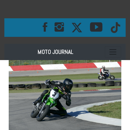
Toggle na
MOTO JOURNAL