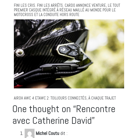
FINI LES CRIS. FINI LES ARRÊTS. CARDO ANNONCE VENTURE, LE TOUT
PREMIER CASQUE INTÉGRÉ À RÉSEAU MAILLÉ AU MONDE POUR LE
MOTOCROSS ET LA CONDUITE HORS ROUTE
AIROH AWC 4 ETAWC 2: TOUJOURS CONNECTÉS, À CHAQUE TRAJET
One thought on “
Rencontre
avec Catherine David
”
Michel Coutu
dit :