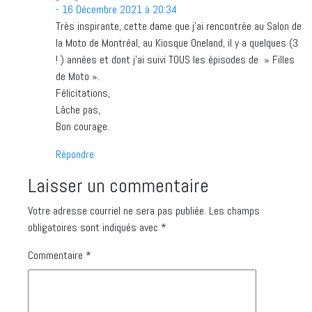
- 16 Décembre 2021 à 20:34
Très inspirante, cette dame que j’ai rencontrée au Salon de
la Moto de Montréal, au Kiosque Oneland, il y a quelques (3
! ) années et dont j’ai suivi TOUS les épisodes de » Filles
de Moto ».
Félicitations,
Lâche pas,
Bon courage.
Répondre
Laisser un commentaire
Votre adresse courriel ne sera pas publiée.
Les champs
obligatoires sont indiqués avec
*
Commentaire
*