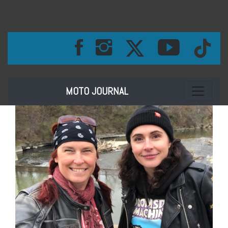
Toggle na
MOTO JOURNAL