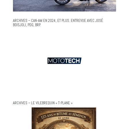
ARCHIVES – CAN-AM EN 2024, ET PLUS. ENTREVUE AVEC JOSÉ
BOISJOLI, PDG, BRP.
ARCHIVES – LE VILEBREQUIN « T-PLANE »