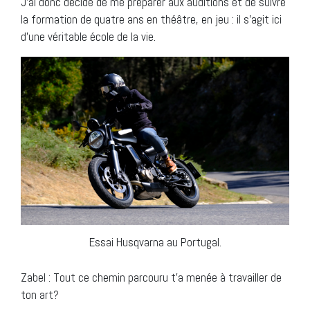
J’ai donc décidé de me préparer aux auditions et de suivre
la formation de quatre ans en théâtre, en jeu : il s’agit ici
d’une véritable école de la vie.
Essai Husqvarna au Portugal.
Zabel : Tout ce chemin parcouru t’a menée à travailler de
ton art?