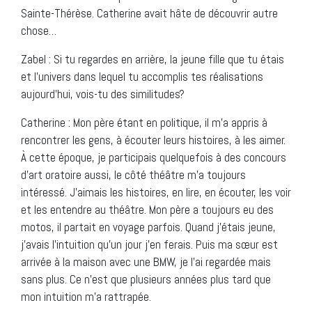
Sainte-Thérèse. Catherine avait hâte de découvrir autre
chose…
Zabel : Si tu regardes en arrière, la jeune fille que tu étais
et l’univers dans lequel tu accomplis tes réalisations
aujourd’hui, vois-tu des similitudes?
Catherine : Mon père étant en politique, il m’a appris à
rencontrer les gens, à écouter leurs histoires, à les aimer.
À cette époque, je participais quelquefois à des concours
d’art oratoire aussi, le côté théâtre m’a toujours
intéressé. J’aimais les histoires, en lire, en écouter, les voir
et les entendre au théâtre. Mon père a toujours eu des
motos, il partait en voyage parfois. Quand j’étais jeune,
j’avais l’intuition qu’un jour j’en ferais. Puis ma sœur est
arrivée à la maison avec une BMW, je l’ai regardée mais
sans plus. Ce n’est que plusieurs années plus tard que
mon intuition m’a rattrapée.