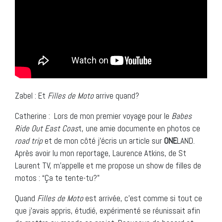
Zabel : Et
Filles de Moto
arrive quand?
Catherine : Lors de mon premier voyage pour le
Babes
Ride Out East Coas
t, une amie documente en photos ce
road trip
et de mon côté j’écris un article sur
ONE
LAND.
Après avoir lu mon reportage, Laurence Atkins, de St
Laurent TV, m’appelle et me propose un show de filles de
motos : “Ça te tente-tu?”
Quand
Filles de Moto
est arrivée, c’est comme si tout ce
que j’avais appris, étudié, expérimenté se réunissait afin