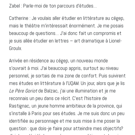
Zabel : Parle-moi de ton parcours d’études…
Catherine : Je voulais aller étudier en littérature au cégep,
mais le théâtre m’intéressait énormément. Je me posais
beaucoup de questions… J’ai donc fait un compromis et
je suis allée étudier en lettres – art dramatique à Lionel-
Groulx.
Arrivée en résidence au cégep, un nouveau monde
s’ouvrait à moi. J’ai beaucoup appris, surtout au niveau
personnel, je sortais de ma zone de confort. Puis suivirent
mes études en littérature à l’UQAM. Un jour, alors que je lis
Le Père Goriot
de Balzac, j’ai une illumination et je me
reconnais un peu dans ce récit. C’est l’histoire de
Rastignac, un jeune homme ambitieux de la province, qui
s’installe à Paris pour ses études. Je me suis donc un peu
identifiée au personnage et me suis mise à me poser la
question : que dois-je faire pour atteindre mes objectifs?