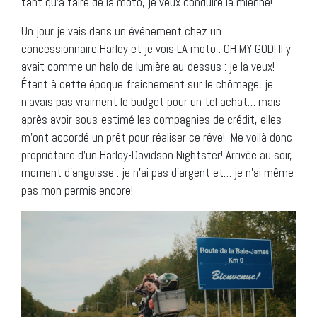
tant qu’à faire de la moto, je veux conduire la mienne!
Un jour je vais dans un événement chez un
concessionnaire Harley et je vois LA moto : OH MY GOD! Il y
avait comme un halo de lumière au-dessus : je la veux!
Étant à cette époque fraichement sur le chômage, je
n’avais pas vraiment le budget pour un tel achat… mais
après avoir sous-estimé les compagnies de crédit, elles
m’ont accordé un prêt pour réaliser ce rêve! Me voilà donc
propriétaire d’un Harley-Davidson Nightster! Arrivée au soir,
moment d’angoisse : je n’ai pas d’argent et… je n’ai même
pas mon permis encore!