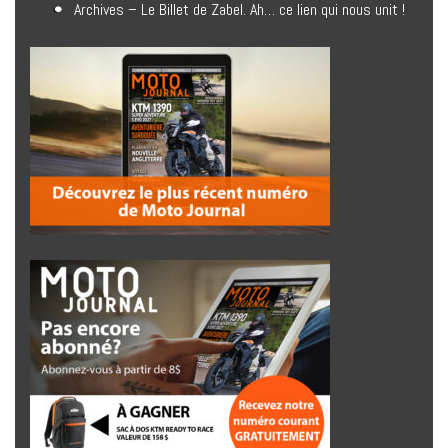
Archives – Le Billet de Zabel. Ah… ce lien qui nous unit !