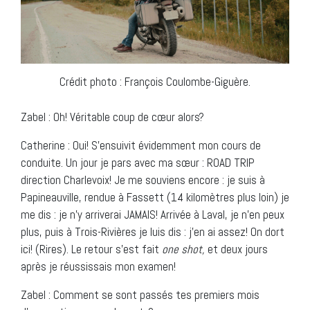
Crédit photo : François Coulombe-Giguère.
Zabel : Oh! Véritable coup de cœur alors?
Catherine : Oui! S’ensuivit évidemment mon cours de
conduite. Un jour je pars avec ma sœur : ROAD TRIP
direction Charlevoix! Je me souviens encore : je suis à
Papineauville, rendue à Fassett (14 kilomètres plus loin) je
me dis : je n’y arriverai JAMAIS! Arrivée à Laval, je n’en peux
plus, puis à Trois-Rivières je luis dis : j’en ai assez! On dort
ici! (Rires). Le retour s’est fait
one shot,
et deux jours
après je réussissais mon examen!
Zabel : Comment se sont passés tes premiers mois