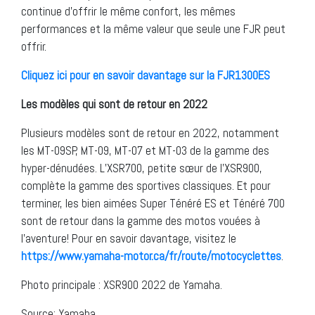
continue d’offrir le même confort, les mêmes
performances et la même valeur que seule une FJR peut
offrir.
Cliquez ici pour en savoir davantage sur la FJR1300ES
Les modèles qui sont de retour en 2022
Plusieurs modèles sont de retour en 2022, notamment
les MT-09SP, MT-09, MT-07 et MT-03 de la gamme des
hyper-dénudées. L’XSR700, petite sœur de l’XSR900,
complète la gamme des sportives classiques. Et pour
terminer, les bien aimées Super Ténéré ES et Ténéré 700
sont de retour dans la gamme des motos vouées à
l’aventure! Pour en savoir davantage, visitez le
https://www.yamaha-motor.ca/fr/route/motocyclettes
.
Photo principale : XSR900 2022 de Yamaha.
Source: Yamaha