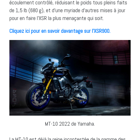
écoulement contrôlé, réduisant le poids tous pleins faits
de 1,5 lb (680 g), et d’une myriade d’autres mises à jour
pour en faire l’XSR la plus menaçante qui soit.
Cliquez ici pour en savoir davantage sur l’XSR900.
MT-10 2022 de Yamaha.
La MT-10 est déjà la reine incontestée de la gamme des