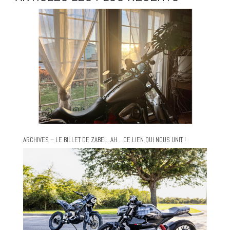
ARCHIVES – LE BILLET DE ZABEL. AH… CE LIEN QUI NOUS UNIT !