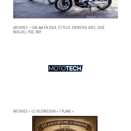
ARCHIVES – CAN-AM EN 2024, ET PLUS. ENTREVUE AVEC JOSÉ
BOISJOLI, PDG, BRP.
ARCHIVES – LE VILEBREQUIN « T-PLANE »