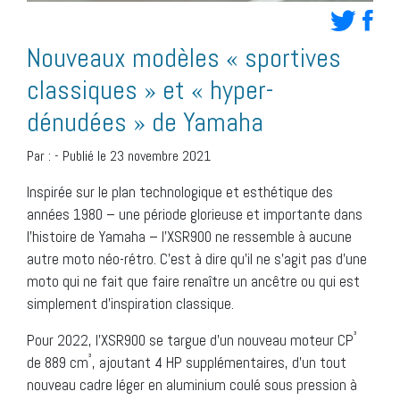
Nouveaux modèles « sportives
classiques » et « hyper-
dénudées » de Yamaha
Par :
-
Publié le 23 novembre 2021
Inspirée sur le plan technologique et esthétique des
années 1980 – une période glorieuse et importante dans
l’histoire de Yamaha – l’XSR900 ne ressemble à aucune
autre moto néo-rétro. C’est à dire qu’il ne s’agit pas d’une
moto qui ne fait que faire renaître un ancêtre ou qui est
simplement d’inspiration classique.
³
Pour 2022, l’XSR900 se targue d’un nouveau moteur CP
³
de 889 cm
, ajoutant 4 HP supplémentaires, d’un tout
nouveau cadre léger en aluminium coulé sous pression à