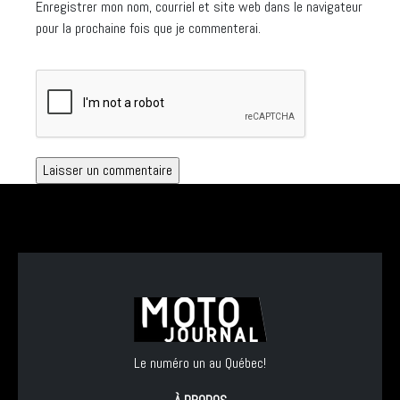
Enregistrer mon nom, courriel et site web dans le navigateur
pour la prochaine fois que je commenterai.
Le numéro un au Québec!