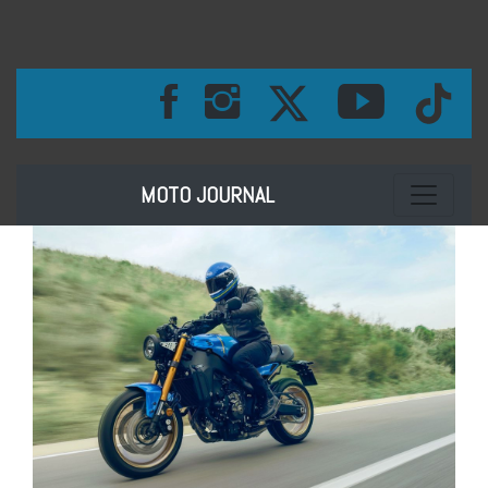
Toggle na
MOTO JOURNAL