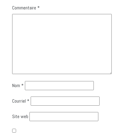
Commentaire
*
Nom
*
Courriel
*
Site web