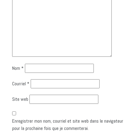
Nom
*
Courriel
*
Site web
Enregistrer mon nom, courriel et site web dans le navigateur
pour la prochaine fois que je commenterai.