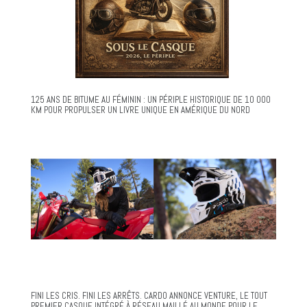
125 ANS DE BITUME AU FÉMININ : UN PÉRIPLE HISTORIQUE DE 10 000
KM POUR PROPULSER UN LIVRE UNIQUE EN AMÉRIQUE DU NORD
FINI LES CRIS. FINI LES ARRÊTS. CARDO ANNONCE VENTURE, LE TOUT
PREMIER CASQUE INTÉGRÉ À RÉSEAU MAILLÉ AU MONDE POUR LE