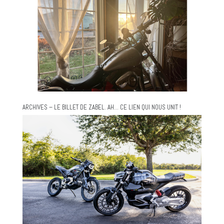
ARCHIVES – LE BILLET DE ZABEL. AH… CE LIEN QUI NOUS UNIT !