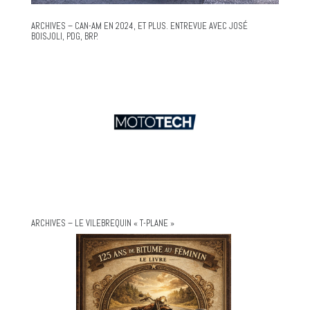
ARCHIVES – CAN-AM EN 2024, ET PLUS. ENTREVUE AVEC JOSÉ
BOISJOLI, PDG, BRP.
ARCHIVES – LE VILEBREQUIN « T-PLANE »