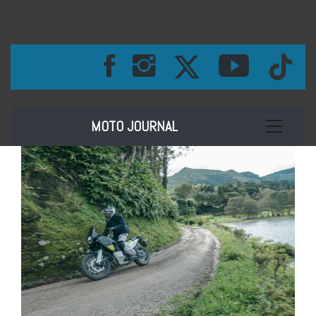
Toggle na
MOTO JOURNAL