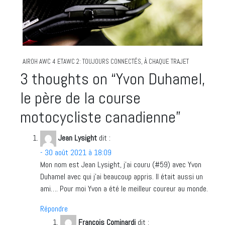
AIROH AWC 4 ETAWC 2: TOUJOURS CONNECTÉS, À CHAQUE TRAJET
3 thoughts on “
Yvon Duhamel,
le père de la course
motocycliste canadienne
”
Jean Lysight
dit :
- 30 août 2021 à 18:09
Mon nom est Jean Lysight, j’ai couru (#59) avec Yvon
Duhamel avec qui j’ai beaucoup appris. Il était aussi un
ami…. Pour moi Yvon a été le meilleur coureur au monde.
Répondre
François Cominardi
dit :