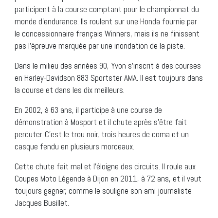
participent à la course comptant pour le championnat du
monde d’endurance. Ils roulent sur une Honda fournie par
le concessionnaire français Winners, mais ils ne finissent
pas l’épreuve marquée par une inondation de la piste.
Dans le milieu des années 90, Yvon s’inscrit à des courses
en Harley-Davidson 883 Sportster AMA. Il est toujours dans
la course et dans les dix meilleurs.
En 2002, à 63 ans, il participe à une course de
démonstration à Mosport et il chute après s’être fait
percuter. C’est le trou noir, trois heures de coma et un
casque fendu en plusieurs morceaux.
Cette chute fait mal et l’éloigne des circuits. Il roule aux
Coupes Moto Légende à Dijon en 2011, à 72 ans, et il veut
toujours gagner, comme le souligne son ami journaliste
Jacques Busillet.