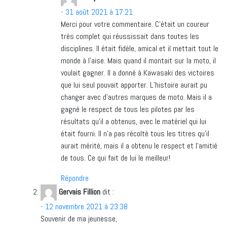
- 31 août 2021 à 17:21
Merci pour votre commentaire. C’était un coureur
très complet qui réussissait dans toutes les
disciplines. Il était fidèle, amical et il mettait tout le
monde à l’aise. Mais quand il montait sur la moto, il
voulait gagner. Il a donné à Kawasaki des victoires
que lui seul pouvait apporter. L’histoire aurait pu
changer avec d’autres marques de moto. Mais il a
gagné le respect de tous les pilotes par les
résultats qu’il a obtenus, avec le matériel qui lui
était fourni. Il n’a pas récolté tous les titres qu’il
aurait mérité, mais il a obtenu le respect et l’amitié
de tous. Ce qui fait de lui le meilleur!
Répondre
Gervais Fillion
dit :
- 12 novembre 2021 à 23:38
Souvenir de ma jeunesse,