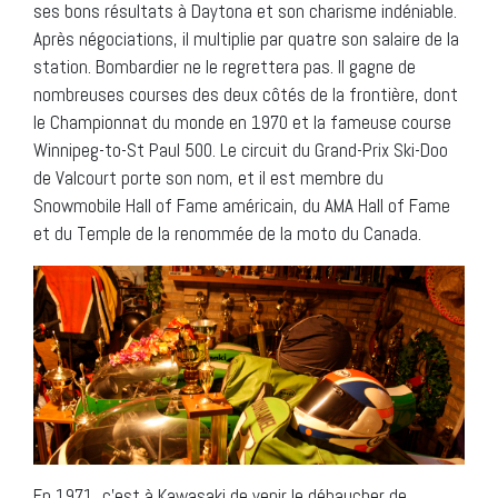
ses bons résultats à Daytona et son charisme indéniable.
Après négociations, il multiplie par quatre son salaire de la
station. Bombardier ne le regrettera pas. Il gagne de
nombreuses courses des deux côtés de la frontière, dont
le Championnat du monde en 1970 et la fameuse course
Winnipeg-to-St Paul 500. Le circuit du Grand-Prix Ski-Doo
de Valcourt porte son nom, et il est membre du
Snowmobile Hall of Fame américain, du AMA Hall of Fame
et du Temple de la renommée de la moto du Canada.
En 1971, c’est à Kawasaki de venir le débaucher de