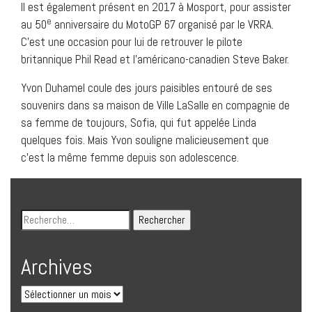
Il est également présent en 2017 à Mosport, pour assister
e
au 50
anniversaire du MotoGP 67 organisé par le VRRA.
C’est une occasion pour lui de retrouver le pilote
britannique Phil Read et l’américano-canadien Steve Baker.
Yvon Duhamel coule des jours paisibles entouré de ses
souvenirs dans sa maison de Ville LaSalle en compagnie de
sa femme de toujours, Sofia, qui fut appelée Linda
quelques fois. Mais Yvon souligne malicieusement que
c’est la même femme depuis son adolescence.
Archives