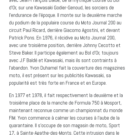
d’Or, sur une Kawasaki Godier-Genoud, les sorciers de
l’endurance de l’époque. Il monte sur la deuxième marche
du podium de la populaire course du Moto Journal 200 au
circuit Paul Ricard, derrière Giacomo Agostini, et devant
Patrick Pons. En 1976, il récidive au Moto Journal 200,
avec une troisième position, derrière Johnny Cecotto et
Steve Baker. Il participe également au Bol d’Or, toujours
avec J.F Baldé et Kawasaki, mais ils sont contraints à
l’abandon. Yvon Duhamel fait la couverture des magazines
moto, il est présent sur les publicités Kawasaki, sa
popularité est très forte en France et en Europe.
En 1977 et 1978, il fait respectivement la deuxième et la
troisième place de la manche de Formula 750 à Mosport,
maintenant reconnue comme un championnat du monde
FIM. Yvon commence à calmer les courses à l’aube de la
quarantaine. Il s’occupe de son magasin de moto, Sport
17, à Sainte-Agathe-des-Monts. Cette intrusion dans le