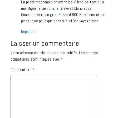
Un pilote meconnu bien avant les Villeneuve tant qu’a
moi.Miguel a bien pris la releve et Mario aussi.
Quand on verra un gros Blizzard 800 3 cylindes et les
pipes je ne peut que penser a lui.Bon voyage Yvon
Répondre
Laisser un commentaire
Votre adresse courriel ne sera pas publiée.
Les champs
obligatoires sont indiqués avec
*
Commentaire
*