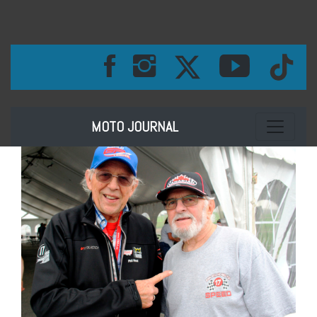
Toggle na
MOTO JOURNAL