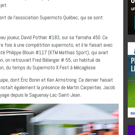
jet.
ment de l’association Supermoto Québec, qui se sont
au joueur, David Pothier #183, sur sa Yamaha 450. Ce
e fois à une compétition supermoto, et il le faisait avec
enté Philippe Blouin #117 (KTM Mathias Sport), qui avait
on, on retrouvait Fred Bélanger # 55, un habitué de
on, du temps du Supermoto X Fest à Mécaglisse.
ipe, dont Éric Bonin et Ken Armstrong. Ce dernier faisait
n notait également la présence de Martin Carpentier, Jacob
voyage depuis le Saguenay-Lac-Saint-Jean.