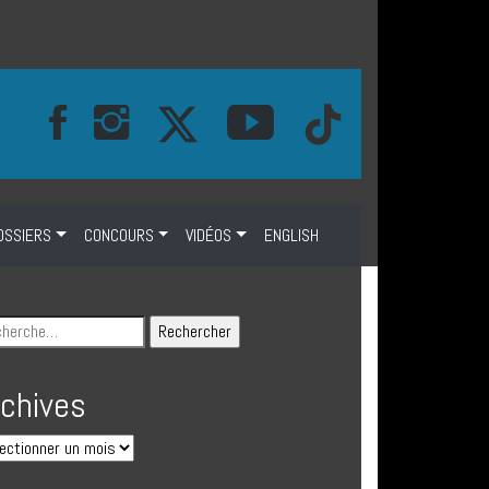
OSSIERS
CONCOURS
VIDÉOS
ENGLISH
rchives