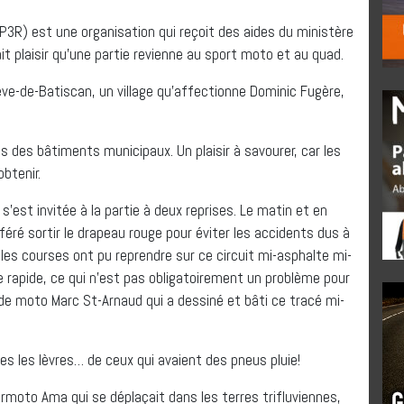
P3R) est une organisation qui reçoit des aides du ministère
fait plaisir qu’une partie revienne au sport moto et au quad.
ève-de-Batiscan, un village qu’affectionne Dominic Fugère,
ds des bâtiments municipaux. Un plaisir à savourer, car les
obtenir.
 s’est invitée à la partie à deux reprises. Le matin et en
féré sortir le drapeau rouge pour éviter les accidents dus à
les courses ont pu reprendre sur ce circuit mi-asphalte mi-
e rapide, ce qui n’est pas obligatoirement un problème pour
n de moto Marc St-Arnaud qui a dessiné et bâti ce tracé mi-
es les lèvres… de ceux qui avaient des pneus pluie!
ermoto Ama qui se déplaçait dans les terres trifluviennes,