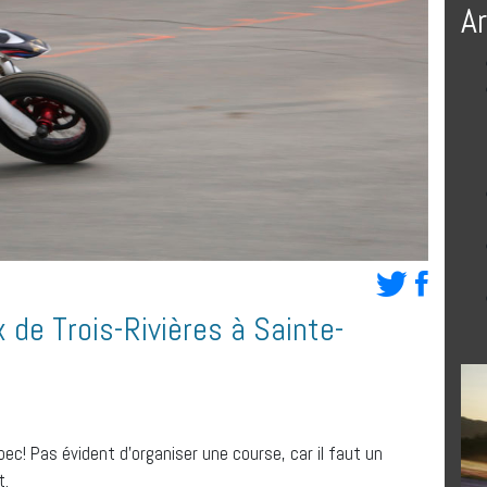
A
 de Trois-Rivières à Sainte-
bec! Pas évident d’organiser une course, car il faut un
t.