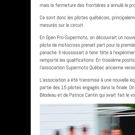
mais la fermeture des frontières a annulé le pro
Ce sont donc les pilotes québécois, principale
mesurés sur le circuit.
En Open Pro-Supermoto, on découvrait un nouve
pilote de motocross prenait part pour la premièr
panache. Il réussissait à tenir tête à l’expérim
remporté les qualifications. En troisième positi
l’association Supermoto Québec ancienne versi
L’association a été transmise à une nouvelle équ
partie des 15 pilotes engagés dans la finale. O
Bilodeau et de Patrice Cantin qui avait fait le 