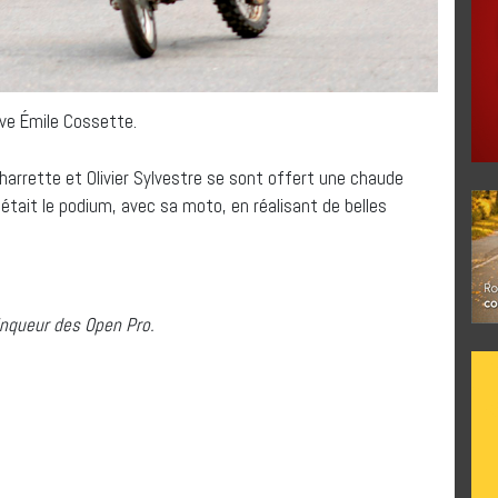
ève Émile Cossette.
Charrette et Olivier Sylvestre se sont offert une chaude
tait le podium, avec sa moto, en réalisant de belles
inqueur des Open Pro.