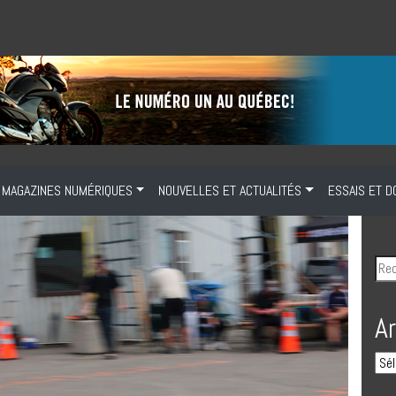
MAGAZINES NUMÉRIQUES
NOUVELLES ET ACTUALITÉS
ESSAIS ET D
A