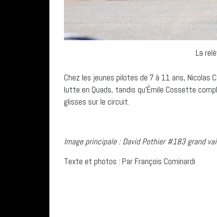
La rel
Chez les jeunes pilotes de 7 à 11 ans, Nicolas 
lutte en Quads, tandis qu’Émile Cossette complé
glisses sur le circuit.
Image principale : David Pothier #183 grand va
Texte et photos : Par François Cominardi