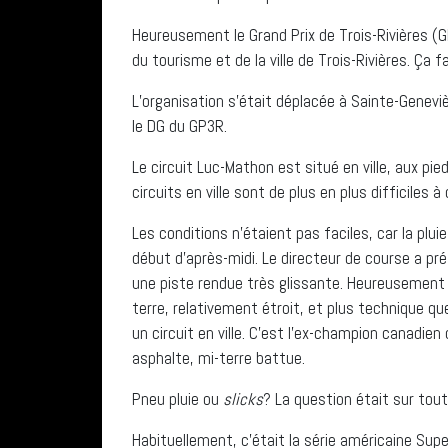
Heureusement le Grand Prix de Trois-Rivières (G
du tourisme et de la ville de Trois-Rivières. Ça 
L’organisation s’était déplacée à Sainte-Genevi
le DG du GP3R.
Le circuit Luc-Mathon est situé en ville, aux pie
circuits en ville sont de plus en plus difficiles à 
Les conditions n’étaient pas faciles, car la pluie
début d’après-midi. Le directeur de course a pré
une piste rendue très glissante. Heureusement 
terre, relativement étroit, et plus technique qu
un circuit en ville. C’est l’ex-champion canadie
asphalte, mi-terre battue.
Pneu pluie ou
slicks
? La question était sur tout
Habituellement, c’était la série américaine Sup