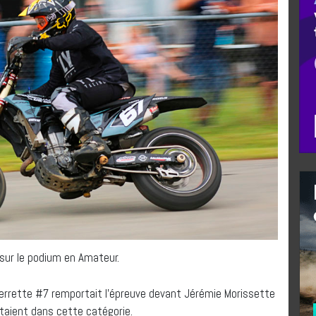
sur le podium en Amateur.
errette #7 remportait l’épreuve devant Jérémie Morissette
taient dans cette catégorie.