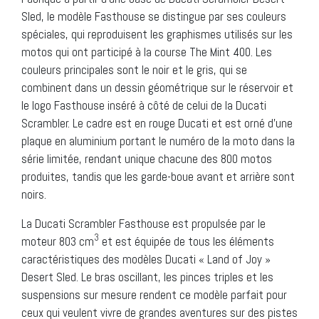
Sled, le modèle Fasthouse se distingue par ses couleurs
spéciales, qui reproduisent les graphismes utilisés sur les
motos qui ont participé à la course The Mint 400. Les
couleurs principales sont le noir et le gris, qui se
combinent dans un dessin géométrique sur le réservoir et
le logo Fasthouse inséré à côté de celui de la Ducati
Scrambler. Le cadre est en rouge Ducati et est orné d’une
plaque en aluminium portant le numéro de la moto dans la
série limitée, rendant unique chacune des 800 motos
produites, tandis que les garde-boue avant et arrière sont
noirs.
La Ducati Scrambler Fasthouse est propulsée par le
3
moteur 803 cm
et est équipée de tous les éléments
caractéristiques des modèles Ducati « Land of Joy »
Desert Sled. Le bras oscillant, les pinces triples et les
suspensions sur mesure rendent ce modèle parfait pour
ceux qui veulent vivre de grandes aventures sur des pistes