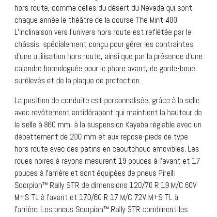
hors route, comme celles du désert du Nevada qui sont
chaque année le théâtre de la course The Mint 400.
L’inclinaison vers l’univers hors route est reflétée par le
châssis, spécialement conçu pour gérer les contraintes
d’une utilisation hors route, ainsi que par la présence d’une
calandre homologuée pour le phare avant, de garde-boue
surélevés et de la plaque de protection.
La position de conduite est personnalisée, grâce à la selle
avec revêtement antidérapant qui maintient la hauteur de
la selle à 860 mm, à la suspension Kayaba réglable avec un
débattement de 200 mm et aux repose-pieds de type
hors route avec des patins en caoutchouc amovibles. Les
roues noires à rayons mesurent 19 pouces à l’avant et 17
pouces à l’arrière et sont équipées de pneus Pirelli
Scorpion™ Rally STR de dimensions 120/70 R 19 M/C 60V
M+S TL à l’avant et 170/60 R 17 M/C 72V M+S TL à
l’arrière. Les pneus Scorpion™ Rally STR combinent les