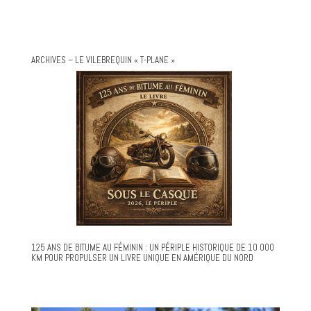
ARCHIVES – LE VILEBREQUIN « T-PLANE »
125 ANS DE BITUME AU FÉMININ : UN PÉRIPLE HISTORIQUE DE 10 000
KM POUR PROPULSER UN LIVRE UNIQUE EN AMÉRIQUE DU NORD