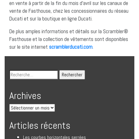
en vente à partir de la fin du mois d’avril sur les canaux de
vente de Fasthouse, chez les concessionnaires du réseau
Ducati et sur la boutique en ligne Ducati.
De plus amples informations et détails sur la Scrambler®
Fasthouse et la collection de vêtements sont disponibles
sur le site internet
scramblerducati.com
.
Archives
Articles récents
Les courbes horizontales serrées