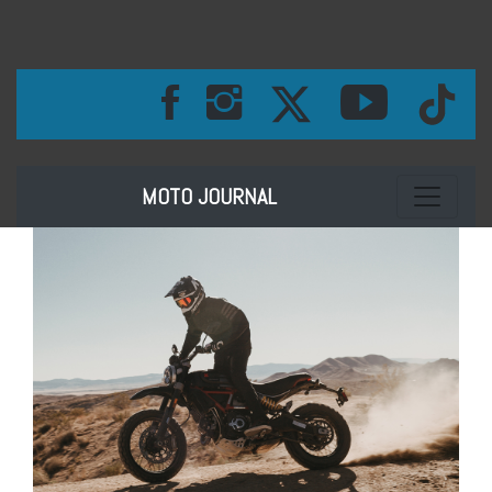
Toggle na
MOTO JOURNAL