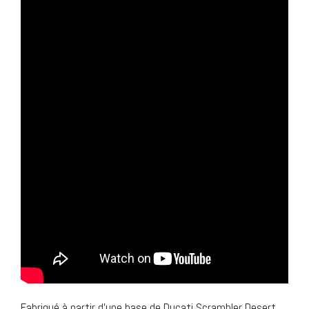
Fabriqué à partir d’une base de Ducati Scrambler Desert