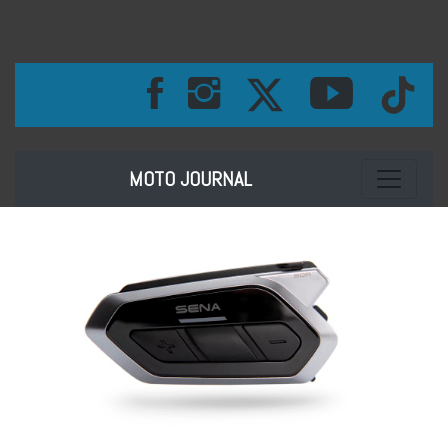
Toggle na
MOTO JOURNAL