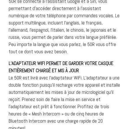
50R se connecte à l’assistant Google et à Siri, vous
permettant d’accéder directement à l’assistant
numérique de votre téléphone par commandes vocales. Le
support multilingue, incluant l’anglais, le français,
l’allemand, l’espagnol, l’italien, le chinois, le japonais et le
russe, vous permet de parler dans votre langue préférée.
Peu importe la langue que vous parlez, le 50R vous offre
tout ce dont vous avez besoin.
L’ADAPTATEUR WIFI PERMET DE GARDER VOTRE CASQUE
ENTIÈREMENT CHARGÉ ET MIS À JOUR
Le 50R est livré avec l’adaptateur WiFi. L’adaptateur a une
double fonction puisqu’il recharge votre appareil et installe
automatiquement les mises à jour de micrologiciel qu’il
reçoit. Prenez soin de faire la mise en service et
l’adaptateur est prêt à fonctionner. Profitez de trois
heures de « Mesh Intercom » ou de cinq heures de
Bluetooth Intercom avec une charge rapide de 20
minutes!