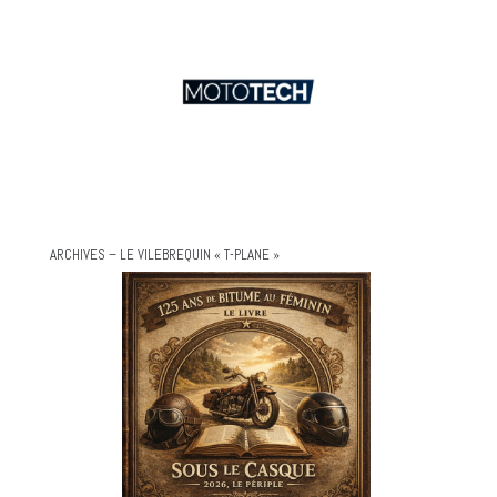
ARCHIVES – LE VILEBREQUIN « T-PLANE »