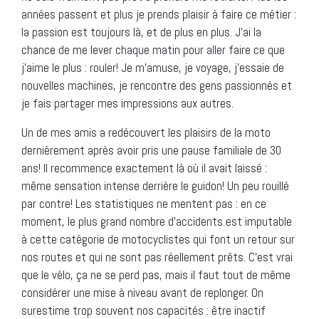
années passent et plus je prends plaisir à faire ce métier :
la passion est toujours là, et de plus en plus. J’ai la
chance de me lever chaque matin pour aller faire ce que
j’aime le plus : rouler! Je m’amuse, je voyage, j’essaie de
nouvelles machines, je rencontre des gens passionnés et
je fais partager mes impressions aux autres.
Un de mes amis a redécouvert les plaisirs de la moto
dernièrement après avoir pris une pause familiale de 30
ans! Il recommence exactement là où il avait laissé :
même sensation intense derrière le guidon! Un peu rouillé
par contre! Les statistiques ne mentent pas : en ce
moment, le plus grand nombre d’accidents est imputable
à cette catégorie de motocyclistes qui font un retour sur
nos routes et qui ne sont pas réellement prêts. C’est vrai
que le vélo, ça ne se perd pas, mais il faut tout de même
considérer une mise à niveau avant de replonger. On
surestime trop souvent nos capacités : être inactif