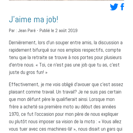
J’aime ma job!
Par :
Jean Paré
-
Publié le 2 août 2019
Dernièrement, lors d’un souper entre amis, la discussion a
rapidement bifurqué sur nos emplois respectifs, compte
tenu que la retraite se trouve à nos portes pour plusieurs
d’entre nous. « Toi, ce n’est pas une job que tu as, c’est
juste du gros fun! »
Effectivement, je me vois obligé d’avouer que c’est assez
plaisant comme travail. Un travail? Je ne suis pas certain
que mon défunt père le qualifierait ainsi. Lorsque mon
frère a acheté sa première moto au début des années
1970, ce fut l’occasion pour mon père de nous expliquer
ou plutôt nous imposer sa vision de la moto : « Vous allez
vous tuer avec ces machines-là! », nous disait un gars qui