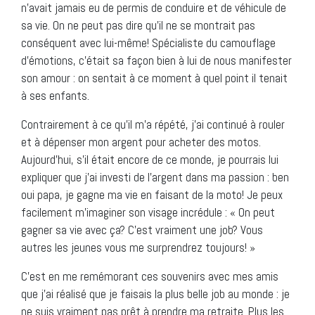
n’avait jamais eu de permis de conduire et de véhicule de
sa vie. On ne peut pas dire qu’il ne se montrait pas
conséquent avec lui-même! Spécialiste du camouflage
d’émotions, c’était sa façon bien à lui de nous manifester
son amour : on sentait à ce moment à quel point il tenait
à ses enfants.
Contrairement à ce qu’il m’a répété, j’ai continué à rouler
et à dépenser mon argent pour acheter des motos.
Aujourd’hui, s’il était encore de ce monde, je pourrais lui
expliquer que j’ai investi de l’argent dans ma passion : ben
oui papa, je gagne ma vie en faisant de la moto! Je peux
facilement m’imaginer son visage incrédule : « On peut
gagner sa vie avec ça? C’est vraiment une job? Vous
autres les jeunes vous me surprendrez toujours! »
C’est en me remémorant ces souvenirs avec mes amis
que j’ai réalisé que je faisais la plus belle job au monde : je
ne suis vraiment pas prêt à prendre ma retraite. Plus les