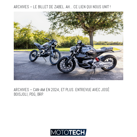
ARCHIVES – LE BILLET DE ZABEL. AH… CE LIEN QUI NOUS UNIT !
ARCHIVES – CAN-AM EN 2024, ET PLUS. ENTREVUE AVEC JOSÉ
BOISJOLI, PDG, BRP.