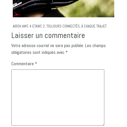
AIROH AWC 4 ETAWC 2: TOUJOURS CONNECTÉS, À CHAQUE TRAJET
Laisser un commentaire
Votre adresse courriel ne sera pas publiée.
Les champs
obligatoires sont indiqués avec
*
Commentaire
*