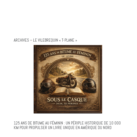
ARCHIVES – LE VILEBREQUIN « T-PLANE »
125 ANS DE BITUME AU FÉMININ : UN PÉRIPLE HISTORIQUE DE 10 000
KM POUR PROPULSER UN LIVRE UNIQUE EN AMÉRIQUE DU NORD