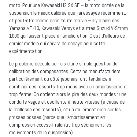
moto. Pour une Kawasaki H2 SX SE – la moto dotée de la
suspension la mieux calibrée que j’ai essayée récemment,
et peut-être même dans toute ma vie – il y a bien des
Yamaha MT-10, Kawasaki Versys et autres Suzuki V-Strom
1000 qui laissent place à l’amélioration. C’est d’ailleurs ce
dernier modèle qui servira de cobaye pour cette
expérimentation.
Le problème découle parfois d’une simple question de
calibration des composantes. Certains manufacturiers,
particulièrement du côté japonais, ont tendance à
combiner des ressorts trop mous avec un amortissement
trop ferme. On obtient alors le pire des deux mondes : une
conduite vague et oscillante à haute vitesse (à cause de
la mollesse des ressorts), et un roulement rude sur les
grosses bosses (parce que l’amortissement en
compression excessif ralentit trop sèchement les
mouvements de la suspension).