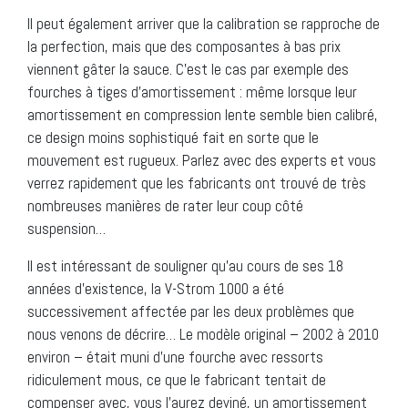
Il peut également arriver que la calibration se rapproche de
la perfection, mais que des composantes à bas prix
viennent gâter la sauce. C’est le cas par exemple des
fourches à tiges d’amortissement : même lorsque leur
amortissement en compression lente semble bien calibré,
ce design moins sophistiqué fait en sorte que le
mouvement est rugueux. Parlez avec des experts et vous
verrez rapidement que les fabricants ont trouvé de très
nombreuses manières de rater leur coup côté
suspension…
Il est intéressant de souligner qu’au cours de ses 18
années d’existence, la V-Strom 1000 a été
successivement affectée par les deux problèmes que
nous venons de décrire… Le modèle original – 2002 à 2010
environ – était muni d’une fourche avec ressorts
ridiculement mous, ce que le fabricant tentait de
compenser avec, vous l’aurez deviné, un amortissement