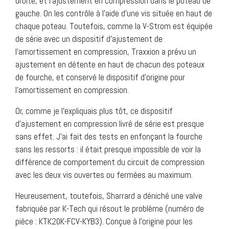
droite, et l’ajustement en compression dans le poteau de
gauche. On les contrôle à l’aide d’une vis située en haut de
chaque poteau. Toutefois, comme la V-Strom est équipée
de série avec un dispositif d’ajustement de
l’amortissement en compression, Traxxion a prévu un
ajustement en détente en haut de chacun des poteaux
de fourche, et conservé le dispositif d’origine pour
l’amortissement en compression.
Or, comme je l’expliquais plus tôt, ce dispositif
d’ajustement en compression livré de série est presque
sans effet. J’ai fait des tests en enfonçant la fourche
sans les ressorts : il était presque impossible de voir la
différence de comportement du circuit de compression
avec les deux vis ouvertes ou fermées au maximum.
Heureusement, toutefois, Sharrard a déniché une valve
fabriquée par K-Tech qui résout le problème (numéro de
pièce : KTK20K-FCV-KYB3). Conçue à l’origine pour les