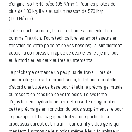
d’origine, soit 540 lb/po (95 N/mm). Pour les pilotes de
plus de 100 kg, il y a aussi un ressort de 570 lb/pi
(100 N/mm).
Côté amortissement, l’amélioration est radicale. Tout
comme Traxxion, Touratech calibre les amortisseurs en
fonction de votre poids et de vos besoins; j’ai simplement
adouci la compression rapide de deux clics, et je n’ai pas
eu à modifier les deux autres ajustements.
La précharge demande un peu plus de travail. Lors de
l’assemblage de votre amortisseur, le fabricant installe
d’abord une butée de base pour établir la précharge initiale
du ressort en fonction de votre poids. Le système
d’ajustement hydraulique permet ensuite d’augmenter
cette précharge en fonction du poids supplémentaire pour
le passager et les bagages. Or, il y a une partie de ce
processus qui est estimatif – car, oui, il y a des gens qui
mentent à propos de leur poids même à leur fournisseur