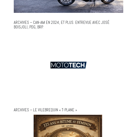
ARCHIVES – CAN-AM EN 2024, ET PLUS. ENTREVUE AVEC JOSÉ
BOISJOLI, PDG, BRP.
ARCHIVES – LE VILEBREQUIN « T-PLANE »