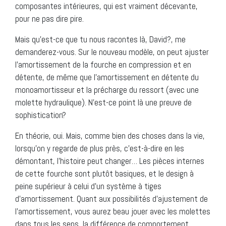
composantes intérieures, qui est vraiment décevante,
pour ne pas dire pire.
Mais qu’est-ce que tu nous racontes là, David?, me
demanderez-vous. Sur le nouveau modèle, on peut ajuster
l’amortissement de la fourche en compression et en
détente, de même que l’amortissement en détente du
monoamortisseur et la précharge du ressort (avec une
molette hydraulique). N’est-ce point là une preuve de
sophistication?
En théorie, oui. Mais, comme bien des choses dans la vie,
lorsqu’on y regarde de plus près, c’est-à-dire en les
démontant, l’histoire peut changer… Les pièces internes
de cette fourche sont plutôt basiques, et le design à
peine supérieur à celui d’un système à tiges
d’amortissement. Quant aux possibilités d’ajustement de
l’amortissement, vous aurez beau jouer avec les molettes
dans tous les sens, la différence de comportement