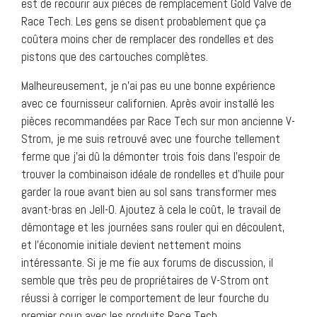
est de recourir aux pièces de remplacement Gold Valve de
Race Tech. Les gens se disent probablement que ça
coûtera moins cher de remplacer des rondelles et des
pistons que des cartouches complètes.
Malheureusement, je n’ai pas eu une bonne expérience
avec ce fournisseur californien. Après avoir installé les
pièces recommandées par Race Tech sur mon ancienne V-
Strom, je me suis retrouvé avec une fourche tellement
ferme que j’ai dû la démonter trois fois dans l’espoir de
trouver la combinaison idéale de rondelles et d’huile pour
garder la roue avant bien au sol sans transformer mes
avant-bras en Jell-O. Ajoutez à cela le coût, le travail de
démontage et les journées sans rouler qui en découlent,
et l’économie initiale devient nettement moins
intéressante. Si je me fie aux forums de discussion, il
semble que très peu de propriétaires de V-Strom ont
réussi à corriger le comportement de leur fourche du
premier coup avec les produits Race Tech.