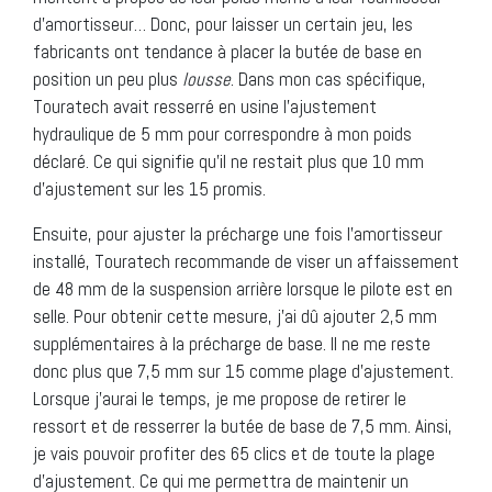
d’amortisseur… Donc, pour laisser un certain jeu, les
fabricants ont tendance à placer la butée de base en
position un peu plus
lousse
. Dans mon cas spécifique,
Touratech avait resserré en usine l’ajustement
hydraulique de 5 mm pour correspondre à mon poids
déclaré. Ce qui signifie qu’il ne restait plus que 10 mm
d’ajustement sur les 15 promis.
Ensuite, pour ajuster la précharge une fois l’amortisseur
installé, Touratech recommande de viser un affaissement
de 48 mm de la suspension arrière lorsque le pilote est en
selle. Pour obtenir cette mesure, j’ai dû ajouter 2,5 mm
supplémentaires à la précharge de base. Il ne me reste
donc plus que 7,5 mm sur 15 comme plage d’ajustement.
Lorsque j’aurai le temps, je me propose de retirer le
ressort et de resserrer la butée de base de 7,5 mm. Ainsi,
je vais pouvoir profiter des 65 clics et de toute la plage
d’ajustement. Ce qui me permettra de maintenir un