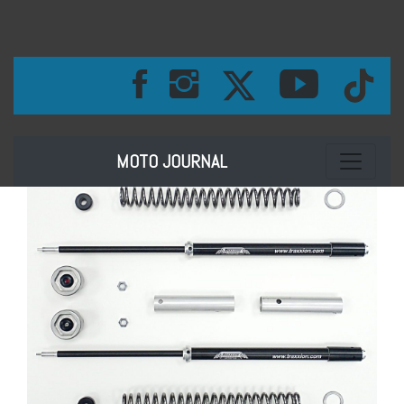
Toggle na
MOTO JOURNAL