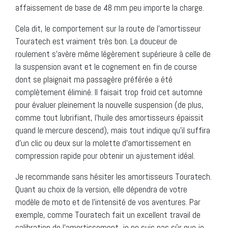
affaissement de base de 48 mm peu importe la charge.
Cela dit, le comportement sur la route de l’amortisseur
Touratech est vraiment très bon. La douceur de
roulement s’avère même légèrement supérieure à celle de
la suspension avant et le cognement en fin de course
dont se plaignait ma passagère préférée a été
complètement éliminé. Il faisait trop froid cet automne
pour évaluer pleinement la nouvelle suspension (de plus,
comme tout lubrifiant, l’huile des amortisseurs épaissit
quand le mercure descend), mais tout indique qu’il suffira
d’un clic ou deux sur la molette d’amortissement en
compression rapide pour obtenir un ajustement idéal.
Je recommande sans hésiter les amortisseurs Touratech.
Quant au choix de la version, elle dépendra de votre
modèle de moto et de l’intensité de vos aventures. Par
exemple, comme Touratech fait un excellent travail de
calibration de l’amortissement, je ne suis pas sûr que je