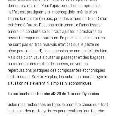
demeurera minime. Pour l’ajustement en compression,
l’effet est pratiquement imperceptible, même si on
tourne la molette (en bas, près des étriers de freins) d’un
extrême à l’autre. Passons maintenant à l’amortisseur
arrière. En conduite solo, il faut ajuster la précharge du
ressort presque au maximum. En pareil cas, si les routes
ne sont pas en trop mauvais état (et que le pilote ne
pèse pas trop lourd), la suspension se comporte très bien.
Mais dès qu’on veut ajouter un passager et des bagages,
ou rouler sur des routes défoncées, on voit les
répercussions pratiques des composantes économiques
installées par Suzuki. En plus, les solutions pour corriger la
situation ne s’avèrent ni simples ni économiques.
La cartouche de fourche AK-20 de Traxxion Dynamics
Selon mes recherches en ligne, la première chose que font
la plupart des motocyclistes pour recalibrer leur fourche