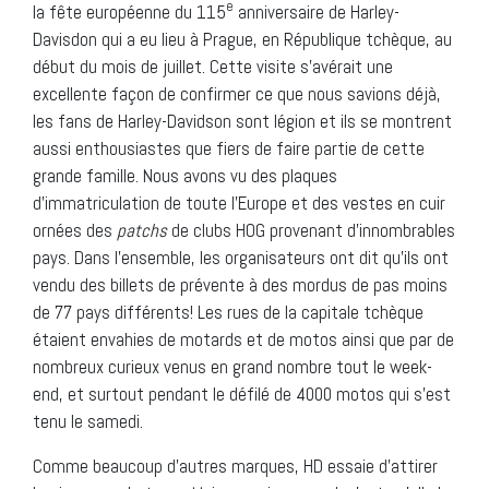
e
la fête européenne du 115
anniversaire de Harley-
Davisdon qui a eu lieu à Prague, en République tchèque, au
début du mois de juillet. Cette visite s’avérait une
excellente façon de confirmer ce que nous savions déjà,
les fans de Harley-Davidson sont légion et ils se montrent
aussi enthousiastes que fiers de faire partie de cette
grande famille. Nous avons vu des plaques
d’immatriculation de toute l’Europe et des vestes en cuir
ornées des
patchs
de clubs HOG provenant d’innombrables
pays. Dans l’ensemble, les organisateurs ont dit qu’ils ont
vendu des billets de prévente à des mordus de pas moins
de 77 pays différents! Les rues de la capitale tchèque
étaient envahies de motards et de motos ainsi que par de
nombreux curieux venus en grand nombre tout le week-
end, et surtout pendant le défilé de 4000 motos qui s’est
tenu le samedi.
Comme beaucoup d’autres marques, HD essaie d’attirer