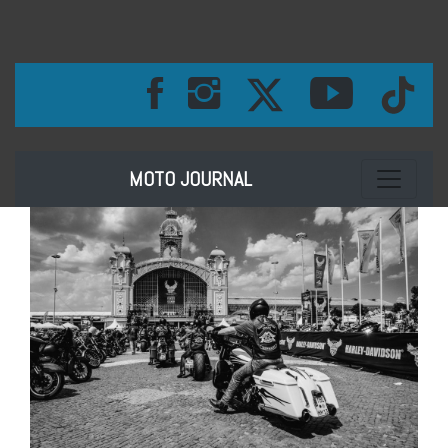
Toggle na
MOTO JOURNAL