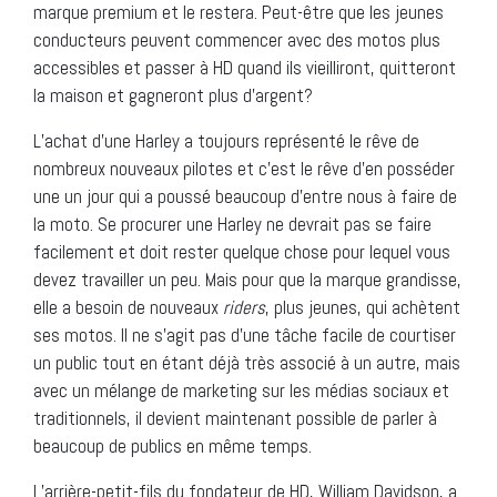
marque premium et le restera. Peut-être que les jeunes
conducteurs peuvent commencer avec des motos plus
accessibles et passer à HD quand ils vieilliront, quitteront
la maison et gagneront plus d’argent?
L’achat d’une Harley a toujours représenté le rêve de
nombreux nouveaux pilotes et c’est le rêve d’en posséder
une un jour qui a poussé beaucoup d’entre nous à faire de
la moto. Se procurer une Harley ne devrait pas se faire
facilement et doit rester quelque chose pour lequel vous
devez travailler un peu. Mais pour que la marque grandisse,
elle a besoin de nouveaux
riders
, plus jeunes, qui achètent
ses motos. Il ne s’agit pas d’une tâche facile de courtiser
un public tout en étant déjà très associé à un autre, mais
avec un mélange de marketing sur les médias sociaux et
traditionnels, il devient maintenant possible de parler à
beaucoup de publics en même temps.
L’arrière-petit-fils du fondateur de HD, William Davidson, a