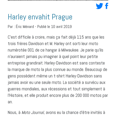
Harley envahit Prague
Par :
Éric Ménard
-
Publié le 10 avril 2019
C’est difficile à croire, mais ça fait déjà 115 ans que les
trois frères Davidson et M. Harley ont sorti leur moto
numérotée 001 de ce hangar à Milwaukee. Je parie qu’ils
n’auraient jamais pu imaginer à quel point leur petite
entreprise grandirait. Harley-Davidson est sans conteste
la marque de moto la plus connue au monde. Beaucoup de
gens possèdent même un t-shirt Harley-Davidson sans
jamais avoir eu une seule moto. La société a survécu aux
guerres mondiales, aux récessions et tout simplement à
l’Histoire, et elle produit encore plus de 200 000 motos par
an.
Nous, à
Moto Journal
, avons eu la chance d’être invités à