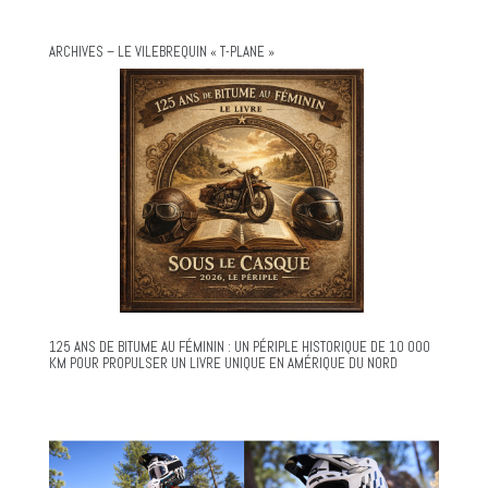
ARCHIVES – LE VILEBREQUIN « T-PLANE »
125 ANS DE BITUME AU FÉMININ : UN PÉRIPLE HISTORIQUE DE 10 000
KM POUR PROPULSER UN LIVRE UNIQUE EN AMÉRIQUE DU NORD