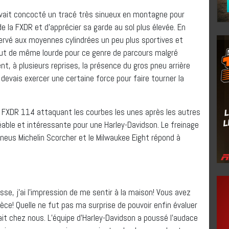
avait concocté un tracé très sinueux en montagne pour
e la FXDR et d’apprécier sa garde au sol plus élevée. En
servé aux moyennes cylindrées un peu plus sportives et
tout de même lourde pour ce genre de parcours malgré
nt, à plusieurs reprises, la présence du gros pneu arrière
e devais exercer une certaine force pour faire tourner la
la FXDR 114 attaquant les courbes les unes après les autres
réable et intéressante pour une Harley-Davidson. Le freinage
neus Michelin Scorcher et le Milwaukee Eight répond à
sse, j’ai l’impression de me sentir à la maison! Vous avez
ce! Quelle ne fut pas ma surprise de pouvoir enfin évaluer
t chez nous. L’équipe d’Harley-Davidson a poussé l’audace