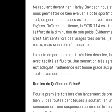
Ne reculant devant rien, Harley-Davidson nous 
nous permettre de bien évaluer le côté sportif d
fait, ce genre de parcours est plus souvent ré
légères. Qu’à cela ne tienne, la FXDR 114 est 
l’effort de la diminution de son poids. Évidemme
s’est fait sentir lors des virages très serrés : j
moto, mais sinon elle réagissait bien.
La suite du parcours s’est très bien déroulée, 
avec facilité et fluidité. Une sensation très ag
est adéquat, l’adhérence est bonne grâce aux p
toutes vos demandes.
Routes du Québec en Grèce?
Pour la première fois lors d’un lancement de pre
bien lu, des routes cahoteuses à souhait…en Grè
sérieusement une suspension comme on le ferai