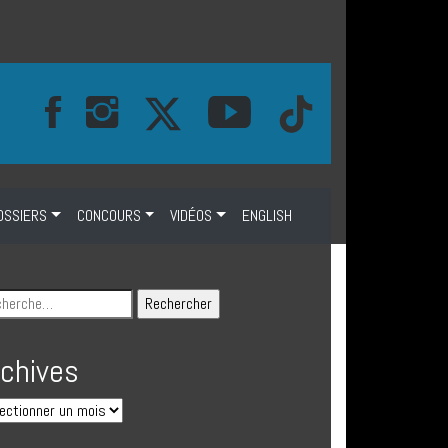
OSSIERS
CONCOURS
VIDÉOS
ENGLISH
rchives