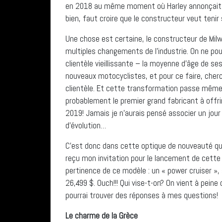
en 2018 au même moment où Harley annonçait u
bien, faut croire que le constructeur veut teni
Une chose est certaine, le constructeur de Mil
multiples changements de l’industrie. On ne pou
clientèle vieillissante – la moyenne d’âge de s
nouveaux motocyclistes, et pour ce faire, che
clientèle. Et cette transformation passe même 
probablement le premier grand fabricant à offr
2019! Jamais je n’aurais pensé associer un jour
d’évolution…
C’est donc dans cette optique de nouveauté que
reçu mon invitation pour le lancement de cette 
pertinence de ce modèle : un « power cruiser »,
26,499 $. Ouch!!! Qui vise-t-on? On vient à peine
pourrai trouver des réponses à mes questions!
Le charme de la Grèce