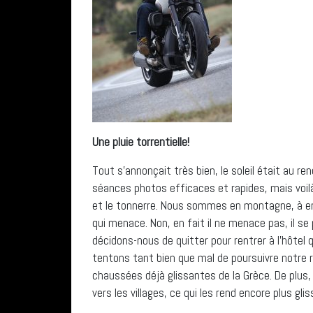
Une pluie torrentielle!
Tout s’annonçait très bien, le soleil était au r
séances photos efficaces et rapides, mais voilà
et le tonnerre. Nous sommes en montagne, à envi
qui menace. Non, en fait il ne menace pas, il se 
décidons-nous de quitter pour rentrer à l’hôtel 
tentons tant bien que mal de poursuivre notre 
chaussées déjà glissantes de la Grèce. De plu
vers les villages, ce qui les rend encore plus gli