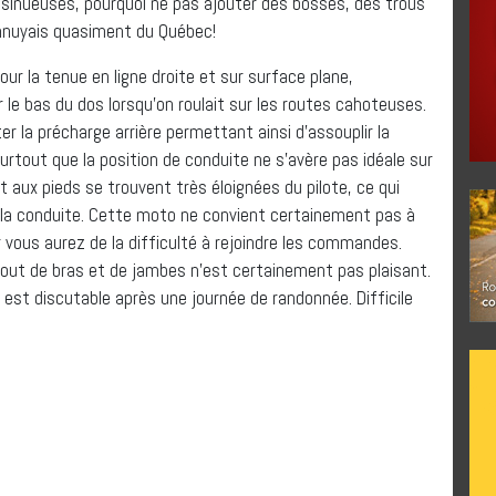
 sinueuses, pourquoi ne pas ajouter des bosses, des trous
ennuyais quasiment du Québec!
ur la tenue en ligne droite et sur surface plane,
 le bas du dos lorsqu’on roulait sur les routes cahoteuses.
r la précharge arrière permettant ainsi d’assouplir la
rtout que la position de conduite ne s’avère pas idéale sur
ux pieds se trouvent très éloignées du pilote, ce qui
 la conduite. Cette moto ne convient certainement pas à
ar vous aurez de la difficulté à rejoindre les commandes.
out de bras et de jambes n’est certainement pas plaisant.
est discutable après une journée de randonnée. Difficile