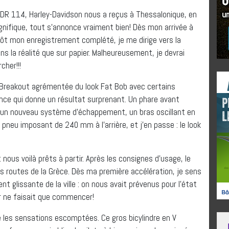
FXDR 114, Harley-Davidson nous a reçus à Thessalonique, en
gnifique, tout s’annonce vraiment bien! Dès mon arrivée à
sitôt mon enregistrement complété, je me dirige vers la
ns la réalité que sur papier. Malheureusement, je devrai
cher!!!
 Breakout agrémentée du look Fat Bob avec certains
ence qui donne un résultat surprenant. Un phare avant
t, un nouveau système d’échappement, un bras oscillant en
pneu imposant de 240 mm à l’arrière, et j’en passe : le look
nous voilà prêts à partir. Après les consignes d’usage, le
es routes de la Grèce. Dès ma première accélération, je sens
 glissante de la ville : on nous avait prévenus pour l’état
ir ne faisait que commencer!
 les sensations escomptées. Ce gros bicylindre en V