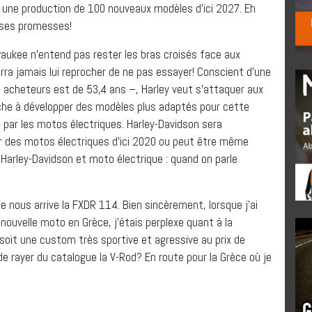
ne production de 100 nouveaux modèles d’ici 2027. Eh
r ses promesses!
waukee n’entend pas rester les bras croisés face aux
rra jamais lui reprocher de ne pas essayer! Conscient d’une
es acheteurs est de 53,4 ans –, Harley veut s’attaquer aux
rche à développer des modèles plus adaptés pour cette
par les motos électriques. Harley-Davidson sera
ir des motos électriques d’ici 2020 ou peut être même
 Harley-Davidson et moto électrique : quand on parle
 nous arrive la FXDR 114. Bien sincèrement, lorsque j’ai
nouvelle moto en Grèce, j’étais perplexe quant à la
 soit une custom très sportive et agressive au prix de
 de rayer du catalogue la V-Rod? En route pour la Grèce où je