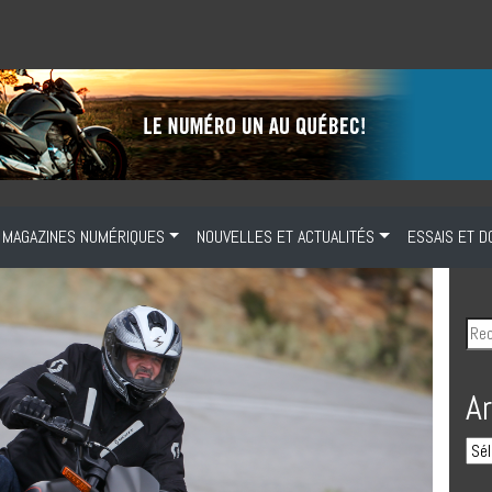
MAGAZINES NUMÉRIQUES
NOUVELLES ET ACTUALITÉS
ESSAIS ET D
A