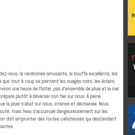
endez-vous, la randonnée amusante, la bouffe excellente, les
 que tout à coup se pointent les nuages noirs, les éclairs
ron une heure de l’hôtel, pas d’ensemble de pluie et le ciel
prépare plutôt à déverser son fiel sur nous. À peine
que la pluie s’abat sur nous, intense et déchainée. Nous
route, mais l’eau s’accumule dangeureusement sur les
s, on doit emprunter des routes cahoteuses qui descendent
ssantes.