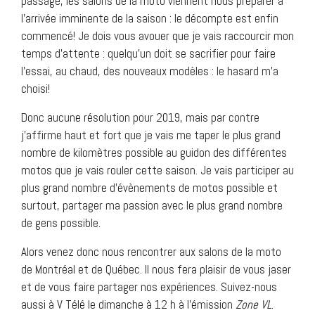
passage, les salons de la moto viennent nous préparer à
l’arrivée imminente de la saison : le décompte est enfin
commencé! Je dois vous avouer que je vais raccourcir mon
temps d’attente : quelqu’un doit se sacrifier pour faire
l’essai, au chaud, des nouveaux modèles : le hasard m’a
choisi!
Donc aucune résolution pour 2019, mais par contre
j’affirme haut et fort que je vais me taper le plus grand
nombre de kilomètres possible au guidon des différentes
motos que je vais rouler cette saison. Je vais participer au
plus grand nombre d’évènements de motos possible et
surtout, partager ma passion avec le plus grand nombre
de gens possible.
Alors venez donc nous rencontrer aux salons de la moto
de Montréal et de Québec. Il nous fera plaisir de vous jaser
et de vous faire partager nos expériences. Suivez-nous
aussi à V Télé le dimanche à 12 h à l’émission
Zone VL
.