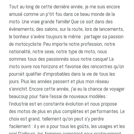
Tout au long de cette dernière année, je me suis encore
amusé comme un p’tit fou dans ce beau monde de la
moto. Une vraie grande famille! Que ce soit dans des
évènements, des salons, sur la route, lors de lancements,
le bonheur s’avère toujours le même : partager sa passion
de motocycliste. Peu importe notre profession, notre
nationalité, notre sexe, notre type de moto, nous
sommes tous des passionnés sous notre casque! La
moto ouvre nos horizons et favorise des rencontres qu’on
pourrait qualifier d’improbables dans la vie de tous les
jours. Plus les années passent et plus mon réseau
s’enrichit. Encore cette année, j’ai eu la chance de voyager
beaucoup pour faire l’essai de nouveaux modèles :
l’industrie est en constante évolution et nous propose
des motos de plus en plus complètes et performantes. Le
choix est grand, tellement qu’on peut s’y perdre
facilement : il y en a pour tous les goûts, les usages et les
prix! D’ailleurs, les femmes comptent pour pratiquement