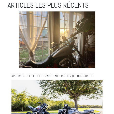
ARTICLES LES PLUS RÉCENTS
ARCHIVES – LE BILLET DE ZABEL. AH… CE LIEN QUI NOUS UNIT !