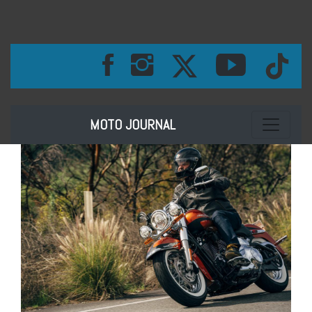
Toggle na
MOTO JOURNAL