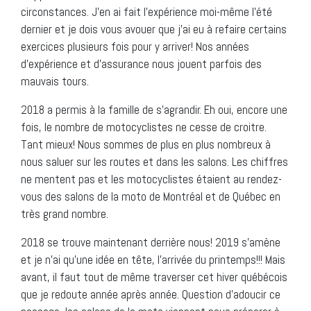
circonstances. J’en ai fait l’expérience moi-même l’été
dernier et je dois vous avouer que j’ai eu à refaire certains
exercices plusieurs fois pour y arriver! Nos années
d’expérience et d’assurance nous jouent parfois des
mauvais tours.
2018 a permis à la famille de s’agrandir. Eh oui, encore une
fois, le nombre de motocyclistes ne cesse de croitre.
Tant mieux! Nous sommes de plus en plus nombreux à
nous saluer sur les routes et dans les salons. Les chiffres
ne mentent pas et les motocyclistes étaient au rendez-
vous des salons de la moto de Montréal et de Québec en
très grand nombre.
2018 se trouve maintenant derrière nous! 2019 s’amène
et je n’ai qu’une idée en tête, l’arrivée du printemps!!! Mais
avant, il faut tout de même traverser cet hiver québécois
que je redoute année après année. Question d’adoucir ce