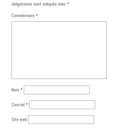
obligatoires sont indiqués avec
*
Commentaire
*
Nom
*
Courriel
*
Site web