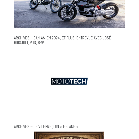
ARCHIVES – CAN-AM EN 2024, ET PLUS. ENTREVUE AVEC JOSÉ
BOISJOLI, PDG, BRP.
ARCHIVES – LE VILEBREQUIN « T-PLANE »