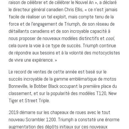
raison de célébrer et de célébrer le Nouvel An », a déclaré
le directeur général canadien Chris Ellis, « ce n’est jamais
facile de réaliser un tel exploit, mais compte tenu de la
force et de l’engagement de Triumph, de son réseau de
détaillants canadiens et de son incroyable capacité à
nous proposer de nouveaux modèles distinctifs et
cool
,
cela ouvre la voie à ce type de succès. Triumph continue
de répondre aux besoins et à la volonté des motocyclistes
de vivre une expérience. »
Le record de ventes de cette année est basé sur le
succès incroyable de la gamme emblématique de motos
Bonneville, le Bobber Black occupant la première place du
classement, et sur la popularité des modèles T120, New
Tiger et Street Triple.
2019 démarre sur les chapeaux de roues avec le tout
nouveau Scrambler 1200. Triumph a constaté une énorme
augmentation des dépôts initiaux sur ces nouveaux