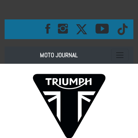
Toggle na
MOTO JOURNAL