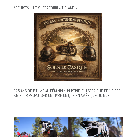
ARCHIVES – LE VILEBREQUIN « T-PLANE »
125 ANS DE BITUME AU FÉMININ : UN PÉRIPLE HISTORIQUE DE 10 000
KM POUR PROPULSER UN LIVRE UNIQUE EN AMÉRIQUE DU NORD