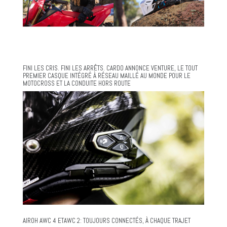
FINI LES CRIS. FINI LES ARRÊTS. CARDO ANNONCE VENTURE, LE TOUT
PREMIER CASQUE INTÉGRÉ À RÉSEAU MAILLÉ AU MONDE POUR LE
MOTOCROSS ET LA CONDUITE HORS ROUTE
AIROH AWC 4 ETAWC 2: TOUJOURS CONNECTÉS, À CHAQUE TRAJET